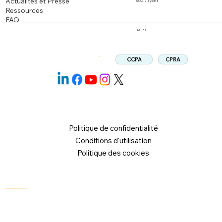
Actualités et Presse
SOC 2 Type II
Ressources
FAQ
RGPD
CPRA
CCPA
Suivez:
Politique de confidentialité
Conditions d'utilisation
Politique des cookies
© 2026 Logical Commander Software Ltd. Tous droits réservés.