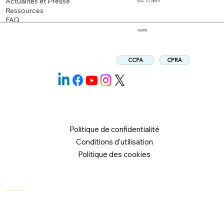
Actualités et Presse
SOC 2 Type II
Ressources
FAQ
RGPD
CPRA
CCPA
Suivez:
Politique de confidentialité
Conditions d'utilisation
Politique des cookies
© 2026 Logical Commander Software Ltd. Tous droits réservés.