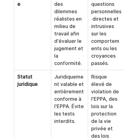
e
des 
questions 
dilemmes 
personnelles
réalistes en 
 directes et 
milieu de 
intrusives 
travail afin 
sur les 
d'évaluer le 
comportem
jugement et 
ents ou les 
la 
croyances 
conformité.
passés.
Statut 
Juridiqueme
Risque 
juridique
nt valable et 
élevé de 
entièrement 
violation de 
conforme à 
l'EPPA, des 
l'EPPA. Évite 
lois sur la 
les tests 
protection 
interdits.
de la vie 
privée et 
des lois 