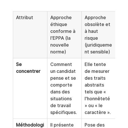
Attribut
Approche 
Approche 
éthique 
obsolète et 
conforme à 
à haut 
l'EPPA (la 
risque 
nouvelle 
(juridiqueme
norme)
nt sensible)
Se 
Comment 
Elle tente 
concentrer
un candidat 
de mesurer 
pense et se 
des traits 
comporte 
abstraits 
dans des 
tels que « 
situations 
l'honnêteté 
de travail 
» ou « le 
spécifiques.
caractère ».
Méthodologi
Il présente 
Pose des 