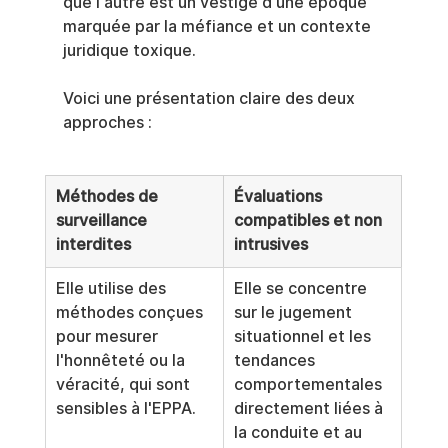
que l'autre est un vestige d'une époque 
marquée par la méfiance et un contexte 
juridique toxique.
Voici une présentation claire des deux 
approches :
Méthodes de 
Évaluations 
surveillance 
compatibles et non 
interdites
intrusives
Elle utilise des 
Elle se concentre 
méthodes conçues 
sur le jugement 
pour mesurer 
situationnel et les 
l'honnêteté ou la 
tendances 
véracité, qui sont 
comportementales 
sensibles à l'EPPA.
directement liées à 
la conduite et au 