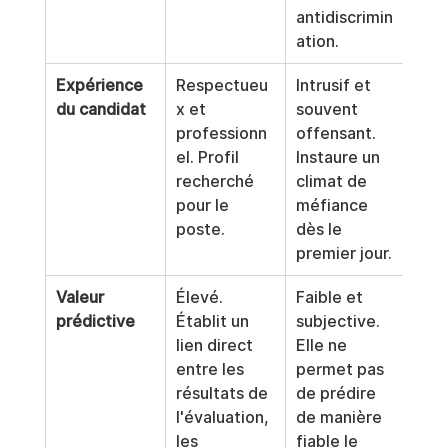
antidiscrimin
ation.
Expérience 
Respectueu
Intrusif et 
du candidat
x et 
souvent 
professionn
offensant. 
el. Profil 
Instaure un 
recherché 
climat de 
pour le 
méfiance 
poste.
dès le 
premier jour.
Valeur 
Élevé. 
Faible et 
prédictive
Établit un 
subjective. 
lien direct 
Elle ne 
entre les 
permet pas 
résultats de 
de prédire 
l'évaluation, 
de manière 
les 
fiable le 