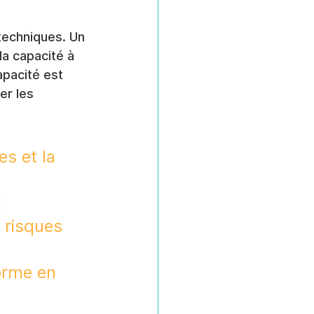
techniques. Un 
 la capacité à 
pacité est 
er les 
s et la 
 
 risques 
orme en 