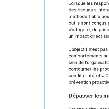
Lorsque les respon
des risques s'inté
méthode fiable pour
outils sont conçus
d'intégrité, de pris
un impact direct su
L'objectif n'est pas
comportements susc
sein de l'organisat
contourner les pro
conflit d'intérêts. 
prévention proacti
Dépasser les m