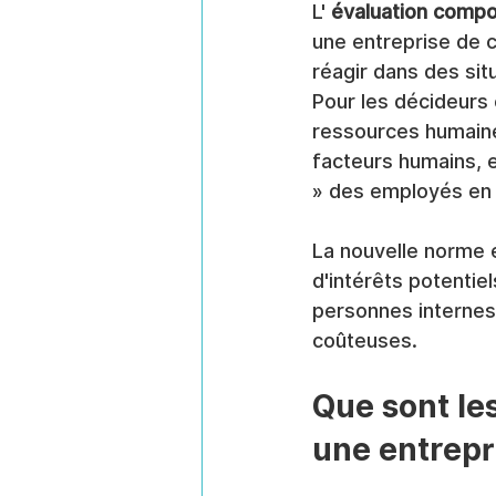
L' 
évaluation comp
une entreprise de 
réagir dans des si
Pour les décideurs 
ressources humaines,
facteurs humains, 
» des employés en f
La nouvelle norme e
d'intérêts potentie
personnes internes
coûteuses.
Que sont le
une entrepr