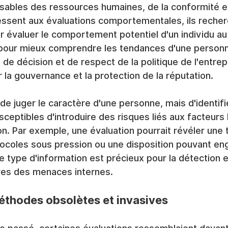
sables des ressources humaines, de la conformité et
ressent aux évaluations comportementales, ils recher
 évaluer le comportement potentiel d'un individu au 
 pour mieux comprendre les tendances d'une personn
e de décision et de respect de la politique de l'entrepr
r la gouvernance et la protection de la réputation.
 de juger le caractère d'une personne, mais d'identifie
eptibles d'introduire des risques liés aux facteurs
ion. Par exemple, une évaluation pourrait révéler une
tocoles sous pression ou une disposition pouvant en
Ce type d'information est précieux pour la détection et
ves des menaces internes.
éthodes obsolètes et invasives