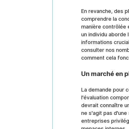
En revanche, des 
comprendre la condu
manière contrôlée e
un individu aborde 
informations crucia
consulter nos nombr
comment cela fonct
Un marché en pl
La demande pour ce
l'évaluation compor
devrait connaître 
ne s'agit pas d'une 
entreprises privilé
menaces internes.