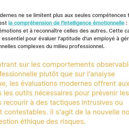
dernes ne se limitent plus aux seules compétences 
est 
la compréhension de l'intelligence émotionnelle
 :
motions et à reconnaître celles des autres. Cette ca
essentiel pour évaluer l'aptitude d'un employé à gér
nnelles complexes du milieu professionnel.
trant sur les comportements observable
essionnelle plutôt que sur l'analyse 
e, les évaluations modernes offrent aux
 les outils nécessaires pour prévenir les
 recourir à des tactiques intrusives ou 
 contestables. Il s'agit de la nouvelle n
estion éthique des risques.