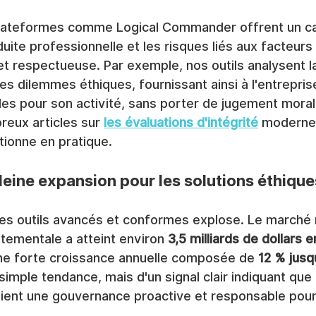
plateformes comme Logical Commander offrent un ca
ite professionnelle et les risques liés aux facteurs
t respectueuse. Par exemple, nos outils analysent l
les dilemmes éthiques, fournissant ainsi à l'entrepris
les pour son activité, sans porter de jugement mora
eux articles sur 
les évaluations d'intégrité
 modernes
ionne en pratique.
eine expansion pour les solutions éthique
s outils avancés et conformes explose. Le marché 
tementale a atteint environ 
3,5 milliards de dollars 
une forte croissance annuelle composée de 
12 % jusq
simple tendance, mais d'un signal clair indiquant que 
gient une gouvernance proactive et responsable pour