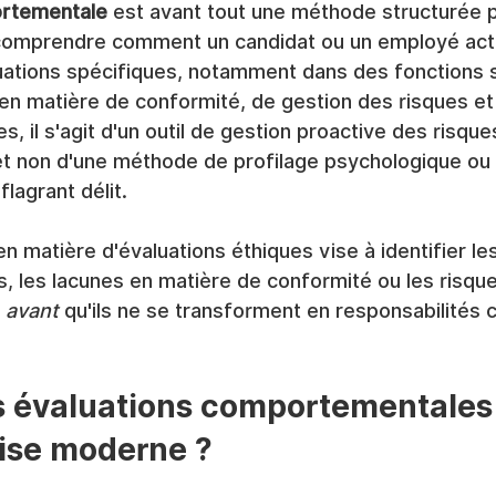
ortementale
 est avant tout une méthode structurée 
comprendre comment un candidat ou un employé actu
tuations spécifiques, notamment dans des fonctions s
en matière de conformité, de gestion des risques et
 il s'agit d'un outil de gestion proactive des risques
et non d'une méthode de profilage psychologique ou 
lagrant délit.
n matière d'évaluations éthiques vise à identifier les
ls, les lacunes en matière de conformité ou les risque
 
avant
 qu'ils ne se transforment en responsabilités
s évaluations comportementales
ise moderne ?