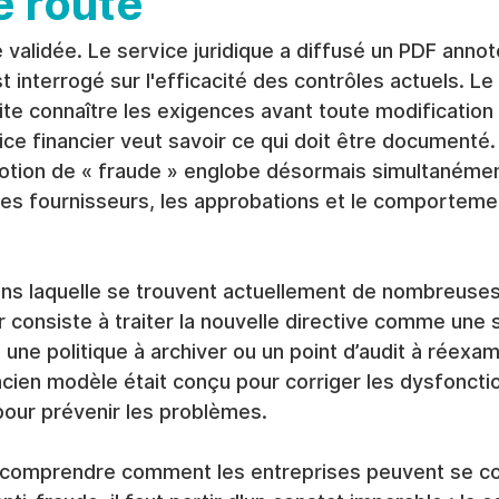
e route
alidée. Le service juridique a diffusé un PDF annot
t interrogé sur l'efficacité des contrôles actuels. Le
te connaître les exigences avant toute modification
ce financier veut savoir ce qui doit être documenté.
otion de « fraude » englobe désormais simultanément 
ès, les fournisseurs, les approbations et le comportem
dans laquelle se trouvent actuellement de nombreuse
ur consiste à traiter la nouvelle directive comme une 
 une politique à archiver ou un point d’audit à réexam
ncien modèle était conçu pour corriger les dysfonct
pour prévenir les problèmes.
 comprendre comment les entreprises peuvent se c