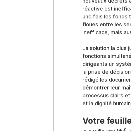
nouveaux décrets an
réactive est ineffic
une fois les fonds 
floues entre les se
inefficace, mais au
La solution la plus
fonctions simultané
dirigeants un systè
la prise de décision
rédigé les document
démontrer leur maît
processus clairs et
et la dignité humain
Votre feuill