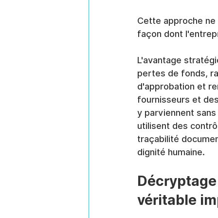
Cette approche ne s
façon dont l'entrep
L'avantage stratégi
pertes de fonds, ra
d'approbation et re
fournisseurs et de
y parviennent sans r
utilisent des contr
traçabilité documen
dignité humaine.
Décryptage 
véritable i