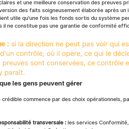
claires et une meilleure conservation des preuves pr
version des faits soigneusement élaborée après un i
ient utile qu'une fois les fonds sortis du système pe
is il ne constitue pas une garantie de conformité effi
e :
 si la direction ne peut pas voir qui es
'un contrôle, où il opère, ce qui le décl
preuves sont conservées, ce contrôle e
y paraît.
que les gens peuvent gérer
te crédible commence par des choix opérationnels, pa
esponsabilité transversale :
 les services Conformité,