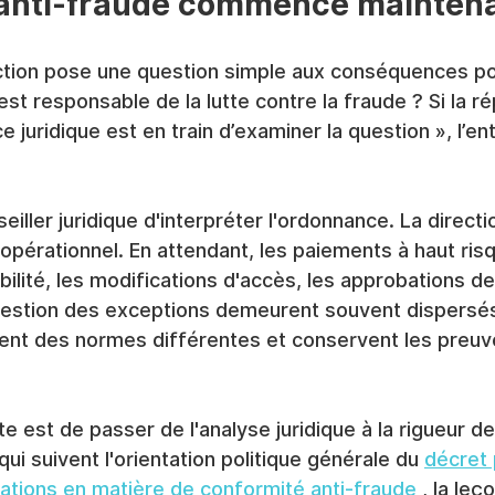
 anti-fraude commence mainten
rection pose une question simple aux conséquences po
est responsable de la lutte contre la fraude ? Si la r
e juridique est en train d’examiner la question », l’en
seiller juridique d'interpréter l'ordonnance. La direct
opérationnel. En attendant, les paiements à haut risq
bilité, les modifications d'accès, les approbations de
 gestion des exceptions demeurent souvent dispersé
uent des normes différentes et conservent les preuve
e est de passer de l'analyse juridique à la rigueur de
qui suivent l'orientation politique générale du 
décret 
cations en matière de conformité anti-fraude
 , la leç