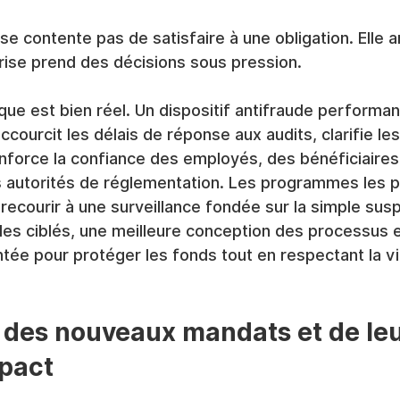
e contente pas de satisfaire à une obligation. Elle a
rise prend des décisions sous pression.
que est bien réel. Un dispositif antifraude performant
ccourcit les délais de réponse aux audits, clarifie le
nforce la confiance des employés, des bénéficiaires
s autorités de réglementation. Les programmes les p
ecourir à une surveillance fondée sur la simple suspic
ôles ciblés, une meilleure conception des processus e
tée pour protéger les fonds tout en respectant la vie
des nouveaux mandats et de leu
mpact