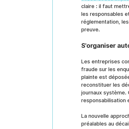
claire : il faut me
les responsables e
réglementation, les
preuve.
S'organiser aut
Les entreprises con
fraude sur les enqu
plainte est déposée 
reconstituer les déc
journaux système.
responsabilisation 
La nouvelle approch
préalables au décai