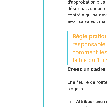
d'approbation plus 
désormais sur une 
contrôle qui ne dev
avoir sa valeur, ma
Règle pratiqu
responsable d
comment les 
faible qu'il n'
Créez un cadre 
Une feuille de rou
slogans.
Attribuer une r