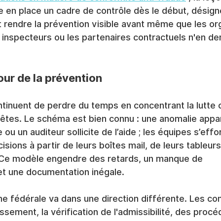
ttre en place un cadre de contrôle dès le début, désig
t rendre la prévention visible avant même que les o
 inspecteurs ou les partenaires contractuels n'en de
our de la prévention
tinuent de perdre du temps en concentrant la lutte c
êtes. Le schéma est bien connu : une anomalie appar
ou un auditeur sollicite de l’aide ; les équipes s’effo
isions à partir de leurs boîtes mail, de leurs tableurs
 Ce modèle engendre des retards, un manque de 
et une documentation inégale.
e fédérale va dans une direction différente. Les con
ssement, la vérification de l'admissibilité, des procé