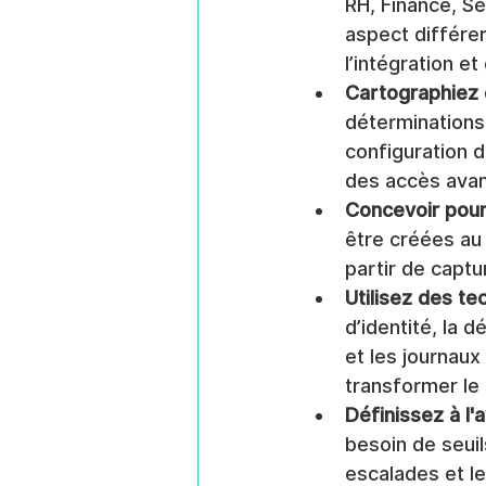
RH, Finance, Sé
aspect différen
l’intégration e
Cartographiez d
déterminations 
configuration d
des accès avan
Concevoir pour
être créées au 
partir de captu
Utilisez des te
d’identité, la 
et les journaux
transformer le 
Définissez à l'
besoin de seuil
escalades et le