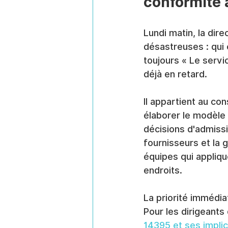
conformité
Lundi matin, la di
désastreuses : qui 
toujours « Le servic
déjà en retard.
Il appartient au con
élaborer le modèle 
décisions d'admissi
fournisseurs et la
équipes qui appliq
endroits.
La priorité immédiat
Pour les dirigeants 
14395 et ses impli