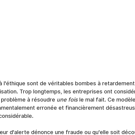
l'éthique sont de véritables bombes à retardement 
isation. Trop longtemps, les entreprises ont considé
 problème à résoudre 
une fois
 le mal fait. Ce modèle
amentalement erronée et financièrement désastreus
considérable.
eur d'alerte dénonce une fraude ou qu'elle soit déco