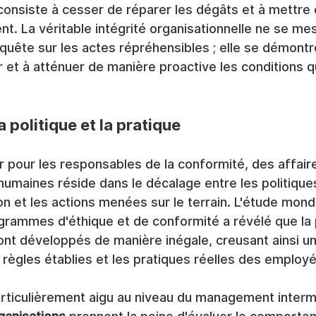
onsiste à cesser de réparer les dégâts et à mettre 
nt. La véritable intégrité organisationnelle ne se mes
uête sur les actes répréhensibles ; elle se démontre
r et à atténuer de manière proactive les conditions qu
a politique et la pratique
pour les responsables de la conformité, des affaire
umaines réside dans le décalage entre les politiques
ion et les actions menées sur le terrain. L'étude mond
grammes d'éthique et de conformité a révélé que la 
t développés de manière inégale, creusant ainsi un
 règles établies et les pratiques réelles des employé
rticulièrement aigu au niveau du management intermé