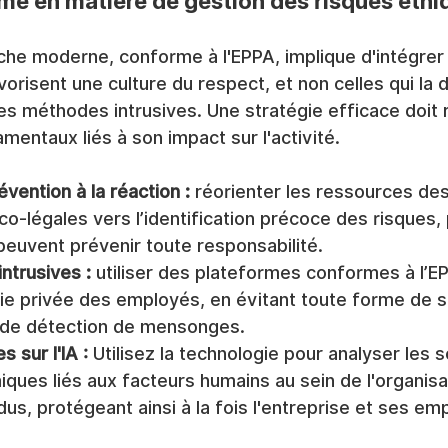
me en matière de gestion des risques éthi
he moderne, conforme à l'EPPA, implique d'intégrer
orisent une culture du respect, et non celles qui la d
des méthodes intrusives. Une stratégie efficace doit 
mentaux liés à son impact sur l'activité.
révention à la réaction :
 réorienter les ressources de
-légales vers l’identification précoce des risques, 
s peuvent prévenir toute responsabilité.
ntrusives :
 utiliser des plateformes conformes à l’EP
ie privée des employés, en évitant toute forme de su
 de détection de mensonges.
 sur l'IA :
 Utilisez la technologie pour analyser les
ques liés aux facteurs humains au sein de l'organisa
idus, protégeant ainsi à la fois l'entreprise et ses em