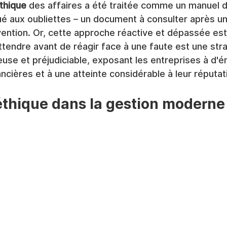
éthique
 des affaires a été traitée comme un manuel 
é aux oubliettes – un document à consulter après une
vention. Or, cette approche réactive et dépassée est
ttendre avant de réagir face à une faute est une stra
se et préjudiciable, exposant les entreprises à d'
ancières et à une atteinte considérable à leur réputat
éthique dans la gestion moderne