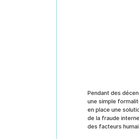
Pendant des décenn
une simple formalit
en place une solutio
de la fraude intern
des facteurs humain