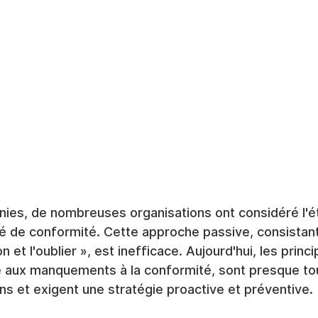
ies, de nombreuses organisations ont considéré l'
é de conformité. Cette approche passive, consistant
n et l'oublier », est inefficace. Aujourd'hui, les princ
e aux manquements à la conformité, sont presque touj
s et exigent une stratégie proactive et préventive.