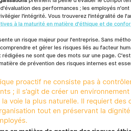
ganisations
 prennent la peine d'évaluer le comporte
s d'évaluation des performances ; les employés n'ont
rivilégier l'intégrité. Vous trouverez l'intégralité de l
atives à la maturité en matière d'éthique et de confo
sente un risque majeur pour l'entreprise. Sans métho
comprendre et gérer les risques liés au facteur hum
ux rédigées ne sont que des mots sur une page. C'est
atière de prévention des risques internes est essen
que proactif ne consiste pas à contrôler
s ; il s’agit de créer un environnement
t la voie la plus naturelle. Il requiert des 
rganisation tout en préservant la dignité 
mployés.