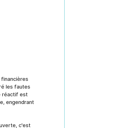
financières 
ré les fautes 
 réactif est 
e, engendrant 
uverte, c'est 