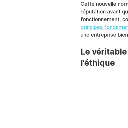
Cette nouvelle norm
réputation avant q
fonctionnement, co
principes fondame
une entreprise bien
Le véritabl
l'éthique