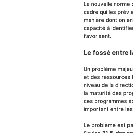
La nouvelle norme c
cadre qui les prévie
manière dont on enq
capacité à identifie
favorisent.
Le fossé entre l
Un problème majeur 
et des ressources h
niveau de la direct
la maturité des pro
ces programmes son
important entre les
Le problème est pa