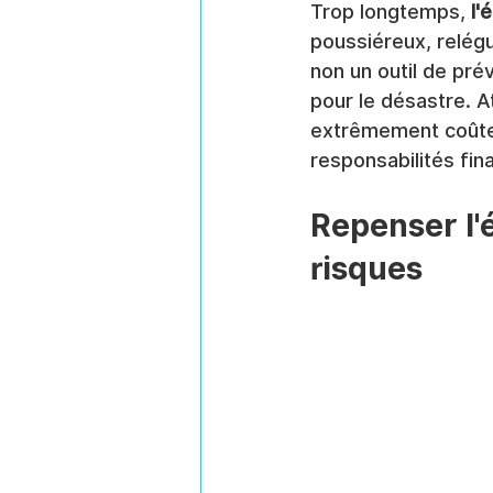
Trop longtemps, 
l'
poussiéreux, relégu
non un outil de pré
pour le désastre. A
extrêmement coûteu
responsabilités fin
Repenser l'
risques