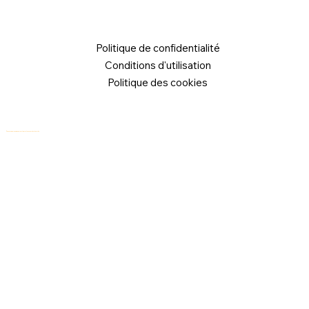
Politique de confidentialité
Conditions d'utilisation
Politique des cookies
© 2026 Logical Commander Software Ltd. Tous droits réservés.