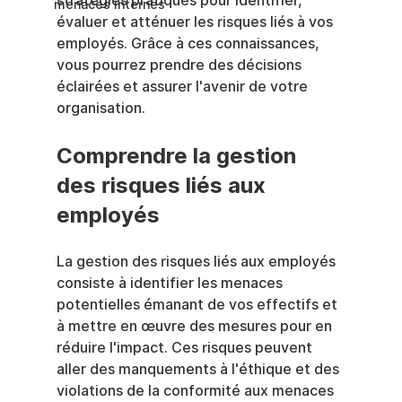
stratégies pratiques pour identifier, 
menaces internes
évaluer et atténuer les risques liés à vos 
employés. Grâce à ces connaissances, 
vous pourrez prendre des décisions 
éclairées et assurer l'avenir de votre 
organisation.
Comprendre la gestion 
des risques liés aux 
employés
La gestion des risques liés aux employés 
consiste à identifier les menaces 
potentielles émanant de vos effectifs et 
à mettre en œuvre des mesures pour en 
réduire l'impact. Ces risques peuvent 
aller des manquements à l'éthique et des 
violations de la conformité aux menaces 