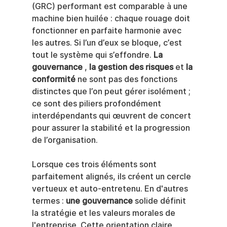
(GRC) performant est comparable à une 
machine bien huilée : chaque rouage doit 
fonctionner en parfaite harmonie avec 
les autres. Si l’un d’eux se bloque, c’est 
tout le système qui s’effondre. 
La 
gouvernance
 , 
la gestion des risques
 et 
la 
conformité
 ne sont pas des fonctions 
distinctes que l’on peut gérer isolément ; 
ce sont des piliers profondément 
interdépendants qui œuvrent de concert 
pour assurer la stabilité et la progression 
de l’organisation.
Lorsque ces trois éléments sont 
parfaitement alignés, ils créent un cercle 
vertueux et auto-entretenu. En d'autres 
termes : 
une gouvernance
 solide définit 
la stratégie et les valeurs morales de 
l'entreprise. Cette orientation claire 