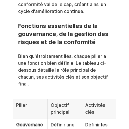
conformité valide le cap, créant ainsi un 
cycle d'amélioration continue.
Fonctions essentielles de la 
gouvernance, de la gestion des 
risques et de la conformité
Bien qu'étroitement liés, chaque pilier a 
une fonction bien définie. Le tableau ci-
dessous détaille le rôle principal de 
chacun, ses activités clés et son objectif 
final.
Pilier
Objectif 
Activités 
Résu
principal
clés
sou
Gouvernanc
Définir une 
Définir les 
Un c