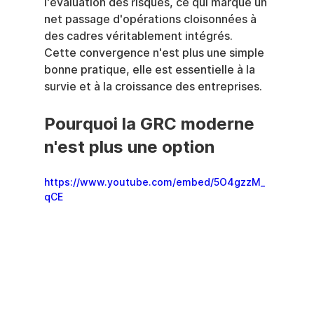
l'évaluation des risques, ce qui marque un 
net passage d'opérations cloisonnées à 
des cadres véritablement intégrés. 
Cette convergence n'est plus une simple 
bonne pratique, elle est essentielle à la 
survie et à la croissance des entreprises.
Pourquoi la GRC moderne 
n'est plus une option
https://www.youtube.com/embed/5O4gzzM_
qCE