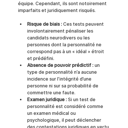
équipe. Cependant, ils sont notoirement 
imparfaits et juridiquement risqués.
Risque de biais :
 Ces tests peuvent 
involontairement pénaliser les 
candidats neurodivers ou les 
personnes dont la personnalité ne 
correspond pas à un « idéal » étroit 
et prédéfini.
Absence de pouvoir prédictif :
 un 
type de personnalité n’a aucune 
incidence sur l’intégrité d’une 
personne ni sur sa probabilité de 
commettre une faute.
Examen juridique :
 Si un test de 
personnalité est considéré comme 
un examen médical ou 
psychologique, il peut déclencher 
des contestations juridiques en vertu 