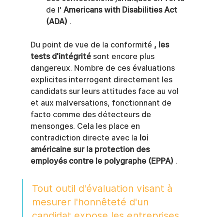
de l' 
Americans with Disabilities Act 
(ADA)
 .
Du point de vue de la conformité 
, les 
tests d'intégrité
 sont encore plus 
dangereux. Nombre de ces évaluations 
explicites interrogent directement les 
candidats sur leurs attitudes face au vol 
et aux malversations, fonctionnant de 
facto comme des détecteurs de 
mensonges. Cela les place en 
contradiction directe avec la 
loi 
américaine sur la protection des 
employés contre le polygraphe (EPPA)
 .
Tout outil d'évaluation visant à 
mesurer l'honnêteté d'un 
candidat expose les entreprises 