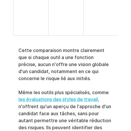
qui 
eng
de g
resp
és.
Cette comparaison montre clairement 
que si chaque outil a une fonction 
précise, aucun n'offre une vision globale 
d'un candidat, notamment en ce qui 
concerne le risque lié aux initiés.
Même les outils plus spécialisés, comme 
les évaluations des styles de travail,
n'offrent qu'un aperçu de l'approche d'un 
candidat face aux tâches, sans pour 
autant permettre une véritable réduction 
des risques. Ils peuvent identifier des 