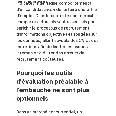
menaces internes
indicateurs de risque comportemental 
d'un candidat 
avant
 de lui faire une offre 
d'emploi. Dans le contexte commercial 
complexe actuel, ils sont essentiels pour 
enrichir le processus de recrutement 
d'informations objectives et fondées sur 
les données, allant au-delà des CV et des 
entretiens afin de limiter les risques 
internes et d'éviter des erreurs de 
recrutement coûteuses.
Pourquoi les outils 
d'évaluation préalable à 
l'embauche ne sont plus 
optionnels
Dans un marché concurrentiel, un 