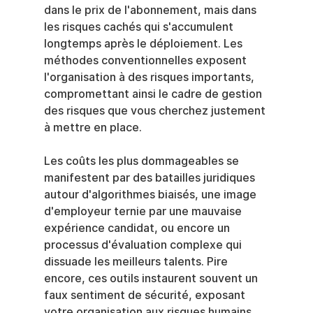
dans le prix de l'abonnement, mais dans 
les risques cachés qui s'accumulent 
longtemps après le déploiement. Les 
méthodes conventionnelles exposent 
l'organisation à des risques importants, 
compromettant ainsi le cadre de gestion 
des risques que vous cherchez justement 
à mettre en place.
Les coûts les plus dommageables se 
manifestent par des batailles juridiques 
autour d'algorithmes biaisés, une image 
d'employeur ternie par une mauvaise 
expérience candidat, ou encore un 
processus d'évaluation complexe qui 
dissuade les meilleurs talents. Pire 
encore, ces outils instaurent souvent un 
faux sentiment de sécurité, exposant 
votre organisation aux risques humains 