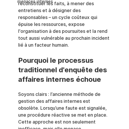
menaces internes
reconstituer les faits, à mener des 
entretiens et à désigner des 
responsables – un cycle coûteux qui 
épuise les ressources, expose 
l'organisation à des poursuites et la rend 
tout aussi vulnérable au prochain incident 
lié à un facteur humain.
Pourquoi le processus 
traditionnel d'enquête des 
affaires internes échoue
Soyons clairs : l’ancienne méthode de 
gestion des affaires internes est 
obsolète. Lorsqu’une faute est signalée, 
une procédure réactive se met en place. 
Cette approche est non seulement 
inefficace, mais elle menace 