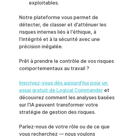
exploitables.
Notre plateforme vous permet de 
détecter, de classer et d'atténuer les 
risques internes liés à l'éthique, à 
l'intégrité et à la sécurité avec une 
précision inégalée.
Prêt à prendre le contrôle de vos risques 
comportementaux au travail ?
Inscrivez-vous dès aujourd'hui pour un 
essai gratuit de Logical Commander
 et 
découvrez comment les analyses basées 
sur l'IA peuvent transformer votre 
stratégie de gestion des risques.
Parlez-nous de votre rôle ou de ce que 
vous recherchez — nous voulons 