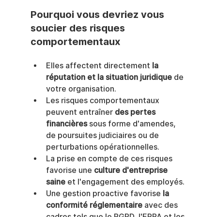
Pourquoi vous devriez vous 
soucier des risques 
comportementaux
Elles affectent directement 
la 
réputation et la situation juridique
 de 
votre organisation.
Les risques comportementaux 
peuvent entraîner 
des pertes 
financières
 sous forme d'amendes, 
de poursuites judiciaires ou de 
perturbations opérationnelles.
La prise en compte de ces risques 
favorise une 
culture d'entreprise 
saine
 et l'engagement des employés.
Une gestion proactive favorise 
la 
conformité réglementaire
 avec des 
cadres tels que le RGPD, l'EPPA et les 