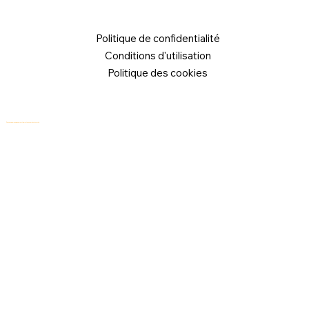
Politique de confidentialité
Conditions d'utilisation
Politique des cookies
© 2026 Logical Commander Software Ltd. Tous droits réservés.