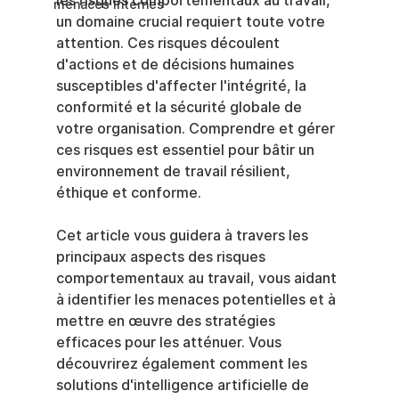
les risques comportementaux au travail, 
menaces internes
un domaine crucial requiert toute votre 
attention. Ces risques découlent 
d'actions et de décisions humaines 
susceptibles d'affecter l'intégrité, la 
conformité et la sécurité globale de 
votre organisation. Comprendre et gérer 
ces risques est essentiel pour bâtir un 
environnement de travail résilient, 
éthique et conforme.
Cet article vous guidera à travers les 
principaux aspects des risques 
comportementaux au travail, vous aidant 
à identifier les menaces potentielles et à 
mettre en œuvre des stratégies 
efficaces pour les atténuer. Vous 
découvrirez également comment les 
solutions d'intelligence artificielle de 