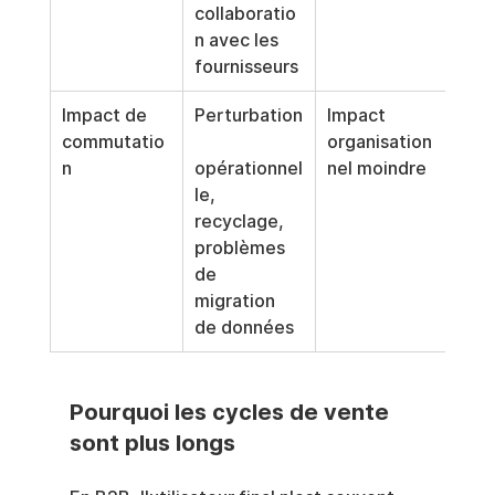
collaboratio
n avec les 
fournisseurs
Impact de 
Perturbation
Impact 
commutatio
organisation
n
opérationnel
nel moindre
le, 
recyclage, 
problèmes 
de 
migration 
de données
Pourquoi les cycles de vente 
sont plus longs