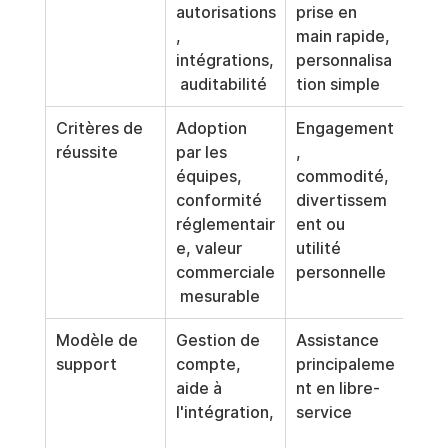
autorisations
prise en 
, 
main rapide, 
intégrations,
personnalisa
 auditabilité
tion simple
Critères de 
Adoption 
Engagement
réussite
par les 
, 
équipes, 
commodité, 
conformité 
divertissem
réglementair
ent ou 
e, valeur 
utilité 
commerciale
personnelle
 mesurable
Modèle de 
Gestion de 
Assistance 
support
compte, 
principaleme
aide à 
nt en libre-
l'intégration,
service