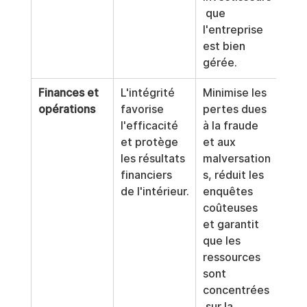
 que 
l'entreprise 
est bien 
gérée.
Finances et 
L'intégrité 
Minimise les 
opérations
favorise 
pertes dues 
l'efficacité 
à la fraude 
et protège 
et aux 
les résultats 
malversation
financiers 
s, réduit les 
de l'intérieur.
enquêtes 
coûteuses 
et garantit 
que les 
ressources 
sont 
concentrées
 sur la 