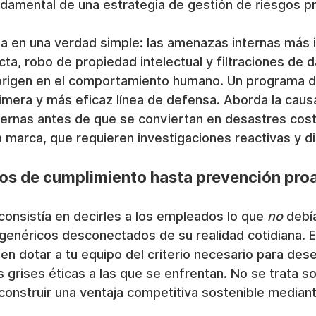
amental de una estrategia de gestión de riesgos pr
a en una verdad simple: las amenazas internas más
ta, robo de propiedad intelectual y filtraciones de 
origen en el comportamiento humano. Un programa de
rimera y más eficaz línea de defensa. Aborda la causa
ernas antes de que se conviertan en desastres cost
la marca, que requieren investigaciones reactivas y di
os de cumplimiento hasta prevención pro
consistía en decirles a los empleados lo que 
no
 debí
genéricos desconectados de su realidad cotidiana. E
en dotar a tu equipo del criterio necesario para des
 grises éticas a las que se enfrentan. No se trata so
construir una ventaja competitiva sostenible mediant