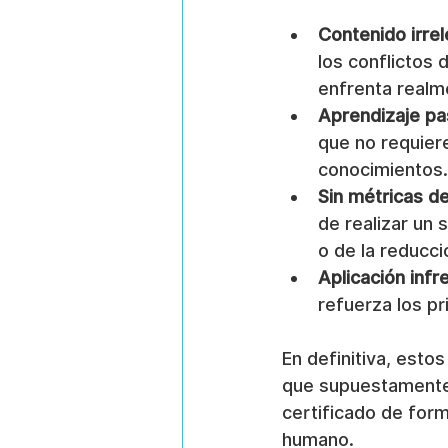
Contenido irrel
los conflictos 
enfrenta realm
Aprendizaje pa
que no requiere
conocimientos.
Sin métricas d
de realizar un 
o de la reducci
Aplicación infr
refuerza los pr
En definitiva, esto
que supuestamente 
certificado de form
humano.