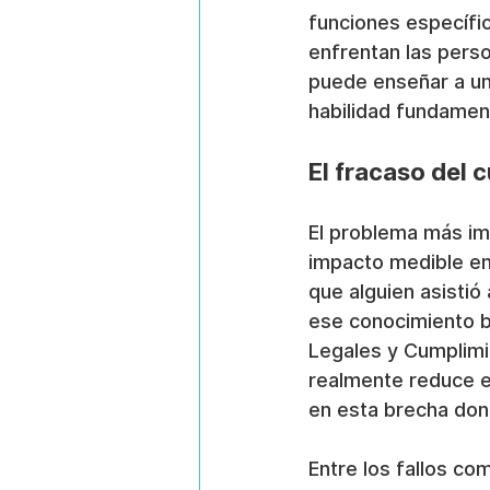
funciones específic
enfrentan las pers
puede enseñar a un 
habilidad fundament
El fracaso del c
El problema más imp
impacto medible en
que alguien asistió
ese conocimiento ba
Legales y Cumplimie
realmente reduce e
en esta brecha dond
Entre los fallos c