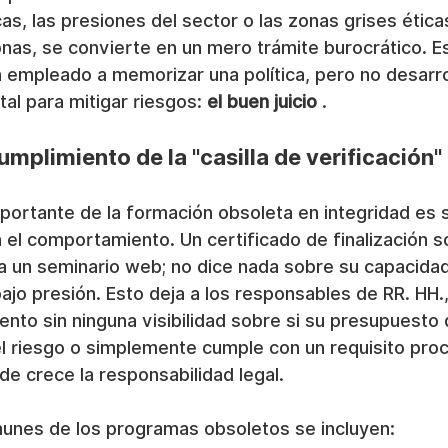
as, las presiones del sector o las zonas grises ética
onas, se convierte en un mero trámite burocrático. E
empleado a memorizar una política, pero no desarrol
al para mitigar riesgos: 
el buen juicio
 .
umplimiento de la "casilla de verificación"
ortante de la formación obsoleta en integridad es s
 el comportamiento. Un certificado de finalización 
 a un seminario web; no dice nada sobre su capacidad
jo presión. Esto deja a los responsables de RR. HH.
nto sin ninguna visibilidad sobre si su presupuesto
l riesgo o simplemente cumple con un requisito proc
e crece la responsabilidad legal.
omunes de los programas obsoletos se incluyen: