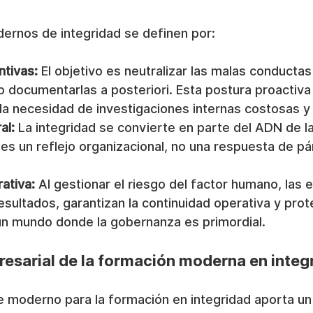
rnos de integridad se definen por:
tivas:
 El objetivo es neutralizar las malas conducta
o documentarlas a posteriori. Esta postura proactiva
a necesidad de investigaciones internas costosas y 
al:
 La integridad se convierte en parte del ADN de l
es un reflejo organizacional, no una respuesta de pá
rativa:
 Al gestionar el riesgo del factor humano, las
sultados, garantizan la continuidad operativa y prot
un mundo donde la gobernanza es primordial.
resarial de la formación moderna en integ
 moderno para la formación en integridad aporta un 