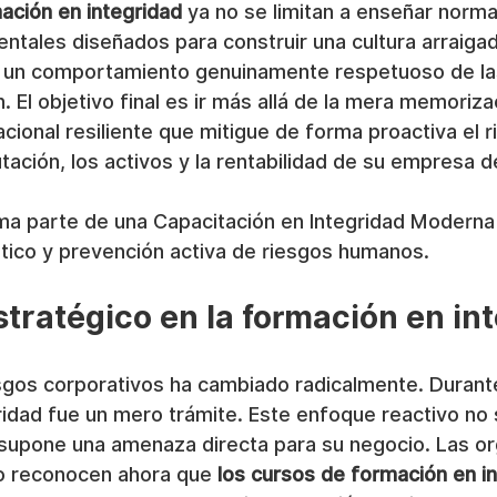
ación en integridad
 ya no se limitan a enseñar norma
tales diseñados para construir una cultura arraiga
y un comportamiento genuinamente respetuoso de la
. El objetivo final es ir más allá de la mera memoriza
acional resiliente que mitigue de forma proactiva el 
tación, los activos y la rentabilidad de su empresa 
ma parte de una Capacitación en Integridad Moderna
 ético y prevención activa de riesgos humanos.
stratégico en la formación en in
sgos corporativos ha cambiado radicalmente. Durante
idad fue un mero trámite. Este enfoque reactivo no 
 supone una amenaza directa para su negocio. Las or
ro reconocen ahora que 
los cursos de formación en i