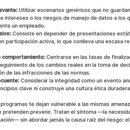
evante:
 Utilizar escenarios genéricos que no guardan
de intereses o los riesgos de manejo de datos a los 
ente un empleado.
sivo:
 Consiste en depender de presentaciones estát
n participación activa, lo que conlleva una escasa r
e comportamiento:
 Centrarse en las tasas de finaliza
seguimiento de los cambios reales en la toma de deci
ón de las infracciones de las normas.
ecuente:
 Considerar la integridad como un evento anua
incipios clave ni construye una cultura ética duradera
s programas te dejan vulnerable a las mismas amenaz
pretenden prevenir. Tratan el síntoma —la necesida
ación— sin abordar jamás la causa raíz del riesgo: el