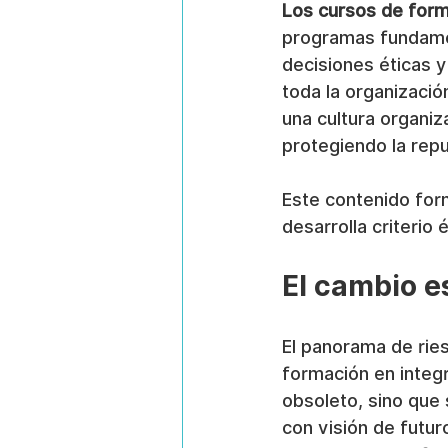
Los cursos de form
programas fundamen
decisiones éticas 
toda la organización
una cultura organiz
protegiendo la repu
Este contenido for
desarrolla criterio
El cambio e
El panorama de rie
formación en integr
obsoleto, sino que
con visión de futu