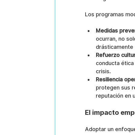
Los programas mode
Medidas preven
ocurran, no sol
drásticamente l
Refuerzo cultur
conducta ética 
crisis.
Resiliencia ope
protegen sus re
reputación en 
El impacto emp
Adoptar un enfoque