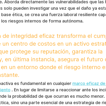
e. Aborda directamente las vulnerabilidades que las
s solo pueden investigar una vez que el daño ya está
 base ética, se crea una fuerza laboral resiliente ca
tir los riesgos internos de forma autónoma.
de integridad eficaz transforma el cum
 un centro de costos en un activo estrat
que protege su reputación, garantiza la 
 en última instancia, asegura el futuro 
 en un entorno donde el riesgo interno e
stante.
oactiva es fundamental en cualquier 
marco eficaz de
iento
 . En lugar de limitarse a reaccionar ante los inc
nde la probabilidad de que ocurran es mucho menor. 
tica, sino una parte esencial de una estrategia de ri