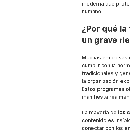
moderna que proteg
humano.
¿Por qué la
un grave ri
Muchas empresas cr
cumplir con la norm
tradicionales y gen
la organización ex
Estos programas o
manifiesta realmen
La mayoría de 
los 
contenido es insípi
conectar con los e