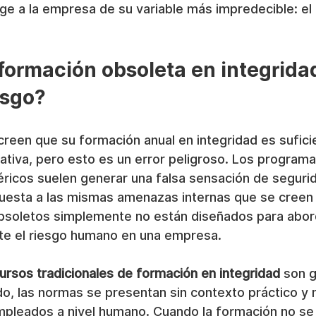
e a la empresa de su variable más impredecible: el 
 formación obsoleta en integrida
esgo?
een que su formación anual en integridad es sufici
ativa, pero esto es un error peligroso. Los programa
éricos suelen generar una falsa sensación de segurid
puesta a las mismas amenazas internas que se creen 
bsoletos simplemente no están diseñados para abor
te el riesgo humano en una empresa.
cursos tradicionales de formación en integridad
 son g
do, las normas se presentan sin contexto práctico y 
mpleados a nivel humano. Cuando la formación no se 