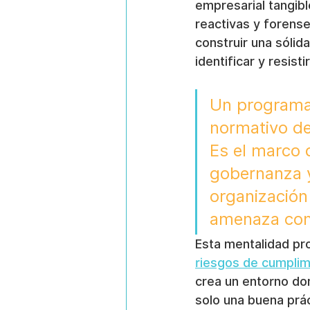
empresarial tangibl
reactivas y forense
construir una sólida
identificar y resis
Un programa 
normativo de
Es el marco 
gobernanza y,
organización
amenaza con
Esta mentalidad pr
riesgos de cumplim
crea un entorno do
solo una buena prác