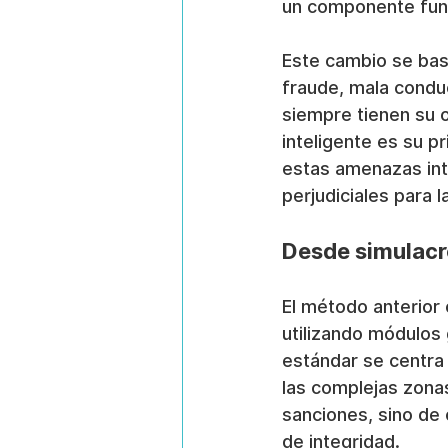
un componente fund
Este cambio se bas
fraude, mala conduc
siempre tienen su 
inteligente es su p
estas amenazas int
perjudiciales para 
Desde simulacr
El método anterior 
utilizando módulos 
estándar se centra 
las complejas zonas
sanciones, sino de 
de integridad.