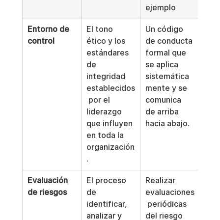
ejemplo
Entorno de 
El tono 
Un código 
control
ético y los 
de conducta 
estándares 
formal que 
de 
se aplica 
integridad 
sistemática
establecidos
mente y se 
 por el 
comunica 
liderazgo 
de arriba 
que influyen 
hacia abajo.
en toda la 
organización
.
Evaluación 
El proceso 
Realizar 
de riesgos
de 
evaluaciones
identificar, 
 periódicas 
analizar y 
del riesgo 