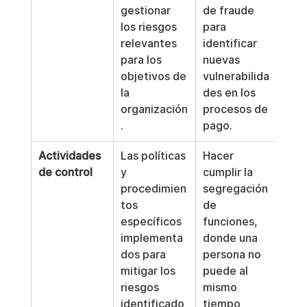
gestionar 
de fraude 
los riesgos 
para 
relevantes 
identificar 
para los 
nuevas 
objetivos de 
vulnerabilida
la 
des en los 
organización
procesos de 
.
pago.
Actividades 
Las políticas 
Hacer 
de control
y 
cumplir la 
procedimien
segregación 
tos 
de 
específicos 
funciones, 
implementa
donde una 
dos para 
persona no 
mitigar los 
puede al 
riesgos 
mismo 
identificado
tiempo 