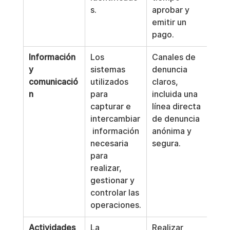
s.
aprobar y 
emitir un 
pago.
Información 
Los 
Canales de 
y 
sistemas 
denuncia 
comunicació
utilizados 
claros, 
n
para 
incluida una 
capturar e 
línea directa 
intercambiar
de denuncia 
 información 
anónima y 
necesaria 
segura.
para 
realizar, 
gestionar y 
controlar las 
operaciones.
Actividades 
La 
Realizar 