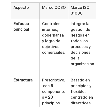
Aspecto
Marco COSO
Marco ISO 
31000
Enfoque 
Controles 
Integrar la 
principal
internos, 
gestión de 
gobernanza 
riesgos en 
y logro de 
todos los 
objetivos 
procesos y 
comerciales.
decisiones 
de la 
organización
.
Estructura
Prescriptivo,
Basado en 
 con 
5
principios y 
componente
flexible, 
s y 
20
centrado en 
principios 
directrices 