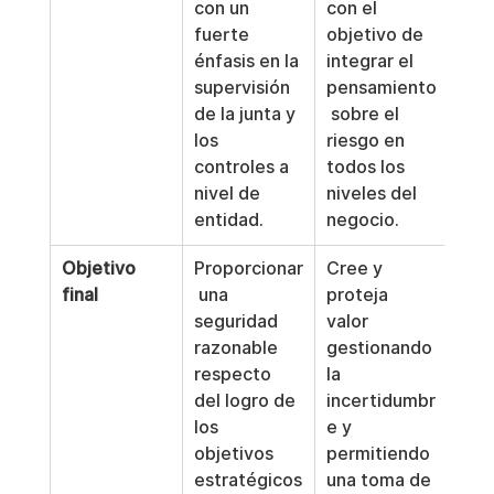
con un 
con el 
fuerte 
objetivo de 
énfasis en la 
integrar el 
supervisión 
pensamiento
de la junta y 
 sobre el 
los 
riesgo en 
controles a 
todos los 
nivel de 
niveles del 
entidad.
negocio.
Objetivo 
Proporcionar
Cree y 
final
 una 
proteja 
seguridad 
valor 
razonable 
gestionando 
respecto 
la 
del logro de 
incertidumbr
los 
e y 
objetivos 
permitiendo 
estratégicos
una toma de 