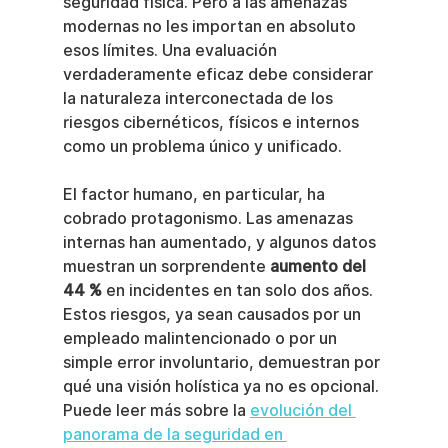
seguridad física. Pero a las amenazas 
modernas no les importan en absoluto 
esos límites. Una evaluación 
verdaderamente eficaz debe considerar 
la naturaleza interconectada de los 
riesgos cibernéticos, físicos e internos 
como un problema único y unificado.
El factor humano, en particular, ha 
cobrado protagonismo. Las amenazas 
internas han aumentado, y algunos datos 
muestran un sorprendente 
aumento del 
44 %
 en incidentes en tan solo dos años. 
Estos riesgos, ya sean causados por un 
empleado malintencionado o por un 
simple error involuntario, demuestran por 
qué una visión holística ya no es opcional. 
Puede leer más sobre la 
evolución del 
panorama de la seguridad en 