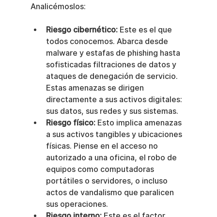
Analicémoslos:
Riesgo cibernético:
 Este es el que 
todos conocemos. Abarca desde 
malware y estafas de phishing hasta 
sofisticadas filtraciones de datos y 
ataques de denegación de servicio. 
Estas amenazas se dirigen 
directamente a sus activos digitales: 
sus datos, sus redes y sus sistemas.
Riesgo físico:
 Esto implica amenazas 
a sus activos tangibles y ubicaciones 
físicas. Piense en el acceso no 
autorizado a una oficina, el robo de 
equipos como computadoras 
portátiles o servidores, o incluso 
actos de vandalismo que paralicen 
sus operaciones.
Riesgo interno:
 Este es el factor 