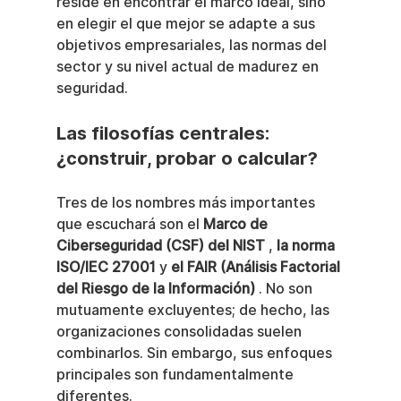
reside en encontrar el marco ideal, sino 
en elegir el que mejor se adapte a sus 
objetivos empresariales, las normas del 
sector y su nivel actual de madurez en 
seguridad.
Las filosofías centrales: 
¿construir, probar o calcular?
Tres de los nombres más importantes 
que escuchará son el 
Marco de 
Ciberseguridad (CSF) del NIST
 , 
la norma 
ISO/IEC 27001
 y 
el FAIR (Análisis Factorial 
del Riesgo de la Información)
 . No son 
mutuamente excluyentes; de hecho, las 
organizaciones consolidadas suelen 
combinarlos. Sin embargo, sus enfoques 
principales son fundamentalmente 
diferentes.