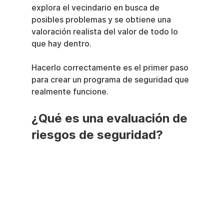
explora el vecindario en busca de 
posibles problemas y se obtiene una 
valoración realista del valor de todo lo 
que hay dentro.
Hacerlo correctamente es el primer paso 
para crear un programa de seguridad que 
realmente funcione.
¿Qué es una evaluación de 
riesgos de seguridad?