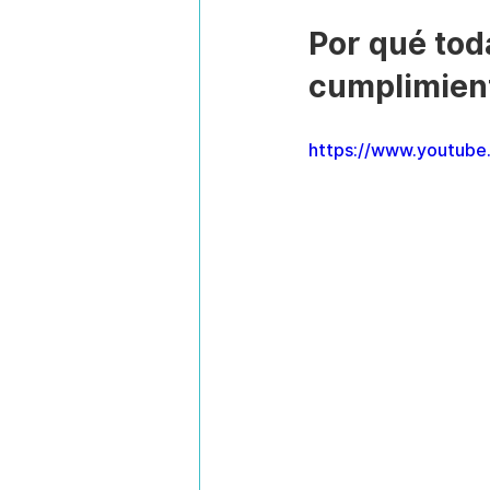
Por qué tod
cumplimient
https://www.youtub