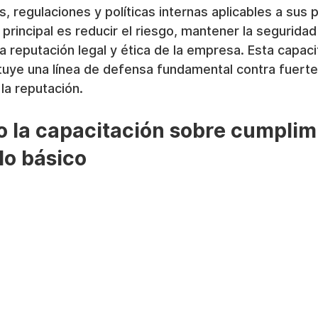
, regulaciones y políticas internas aplicables a sus 
 principal es reducir el riesgo, mantener la seguridad
la reputación legal y ética de la empresa. Esta capaci
ituye una línea de defensa fundamental contra fuert
 la reputación.
 la capacitación sobre cumplim
lo básico