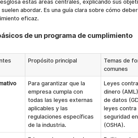
desglosa estas áreas centrales, explicando sus objeti
suelen abordar. Es una guía clara sobre cómo deberí
miento eficaz.
ásicos de un programa de cumplimiento
ntes
Propósito principal
Temas de fo
comunes
mativo
Para garantizar que la 
Leyes contra
empresa cumpla con 
dinero (AML)
todas las leyes externas 
de datos (GD
aplicables y las 
leyes contra 
regulaciones específicas 
seguridad en 
de la industria.
(OSHA).