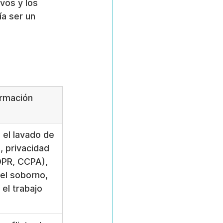
vos y los 
a ser un 
rmación 
 el lavado de 
, privacidad 
PR, CCPA), 
el soborno, 
el trabajo 