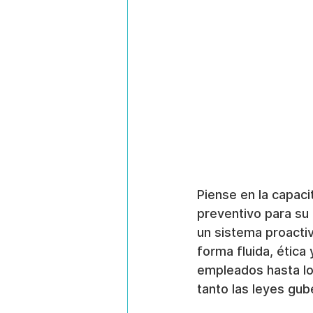
Piense en la capac
preventivo para su
un sistema proacti
forma fluida, ética
empleados hasta lo
tanto las leyes gu