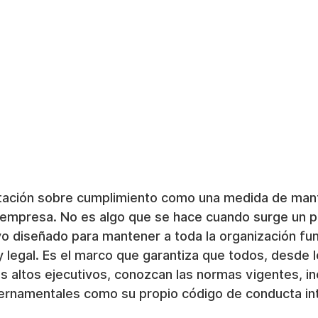
itación sobre cumplimiento como una medida de man
 empresa. No es algo que se hace cuando surge un p
vo diseñado para mantener a toda la organización fu
 y legal. Es el marco que garantiza que todos, desde 
s altos ejecutivos, conozcan las normas vigentes, i
bernamentales como su propio código de conducta in