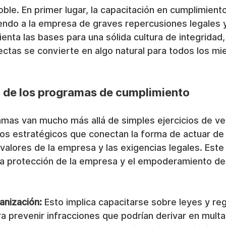
oble. En primer lugar, la capacitación en cumplimien
endo a la empresa de graves repercusiones legales y 
ienta las bases para una sólida cultura de integridad
ectas se convierte en algo natural para todos los mi
n de los programas de cumplimiento
mas van mucho más allá de simples ejercicios de veri
os estratégicos que conectan la forma de actuar de 
alores de la empresa y las exigencias legales. Este
la protección de la empresa y el empoderamiento de
anización:
 Esto implica capacitarse sobre leyes y re
ra prevenir infracciones que podrían derivar en mult