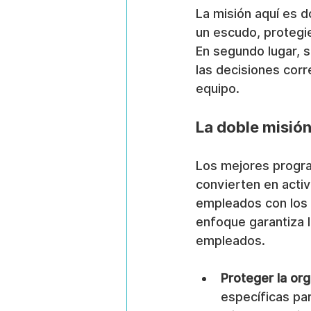
La misión aquí es d
un escudo, protegi
En segundo lugar, s
las decisiones corr
equipo.
La doble misió
Los mejores progra
convierten en activ
empleados con los v
enfoque garantiza 
empleados.
Proteger la org
específicas pa