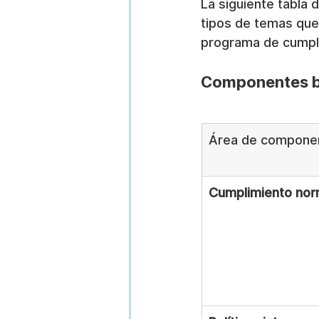
La siguiente tabla 
tipos de temas que 
programa de cumpli
Componentes b
Área de compone
Cumplimiento nor