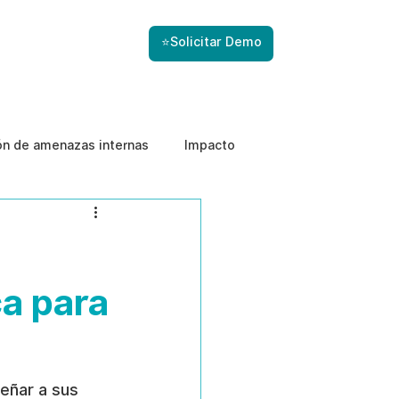
⭐Solicitar Demo
ón de amenazas internas
Impacto
a para
eñar a sus 