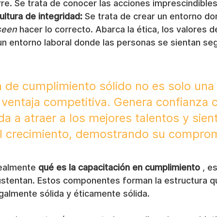
erre. Se trata de conocer las acciones imprescindibles
ultura de integridad:
 Se trata de crear un entorno do
seen
 hacer lo correcto. Abarca la ética, los valores 
un entorno laboral donde las personas se sientan seg
de cumplimiento sólido no es solo una 
a ventaja competitiva. Genera confianza c
da a atraer a los mejores talentos y sient
el crecimiento, demostrando su comprom
.
ealmente 
qué es la capacitación en cumplimiento
 , e
sustentan. Estos componentes forman la estructura q
galmente sólida y éticamente sólida.