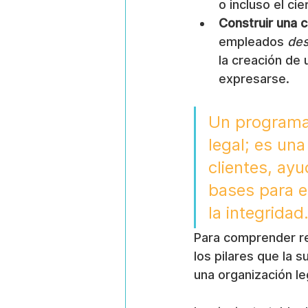
o incluso el ci
Construir una c
empleados 
de
la creación de 
expresarse.
Un programa 
legal; es un
clientes, ayu
bases para 
la integridad
Para comprender r
los pilares que la 
una organización le