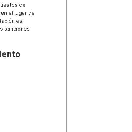
puestos de 
 en el lugar de 
tación es 
es sanciones 
iento 