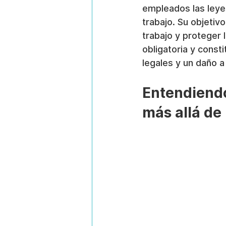
empleados las leyes
trabajo. Su objetivo
trabajo y proteger 
obligatoria y const
legales y un daño a
Entendiendo
más allá de 