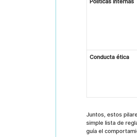
Políticas internas
Conducta ética
Juntos, estos pilar
simple lista de reg
guía el comportami