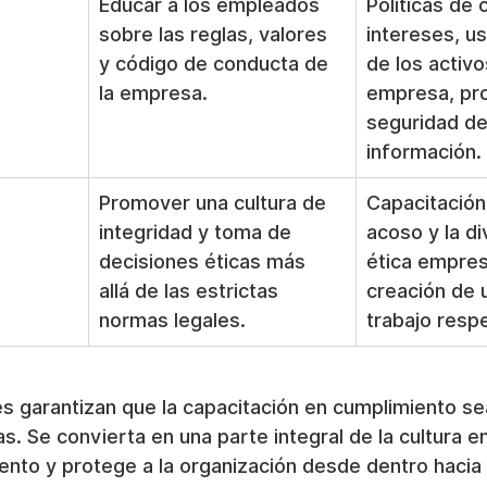
Educar a los empleados 
Políticas de 
sobre las reglas, valores 
intereses, u
y código de conducta de 
de los activo
la empresa.
empresa, pro
seguridad de 
información.
Promover una cultura de 
Capacitación 
integridad y toma de 
acoso y la di
decisiones éticas más 
ética empresa
allá de las estrictas 
creación de u
normas legales.
trabajo resp
es garantizan que la capacitación en cumplimiento s
las. Se convierta en una parte integral de la cultura 
ento y protege a la organización desde dentro hacia 