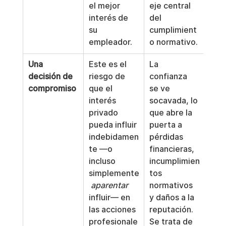
el mejor 
eje central 
interés de 
del 
su 
cumplimient
empleador.
o normativo.
Una 
Este es el 
La 
decisión de 
riesgo de 
confianza 
compromiso
que el 
se ve 
interés 
socavada, lo 
privado 
que abre la 
pueda influir 
puerta a 
indebidamen
pérdidas 
te —o 
financieras, 
incluso 
incumplimien
simplemente
tos 
aparentar
normativos 
influir— en 
y daños a la 
las acciones 
reputación. 
profesionale
Se trata de 