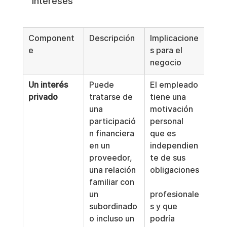
intereses
Component
Descripción
Implicacione
e
s para el 
negocio
Un interés 
Puede 
El empleado 
privado
tratarse de 
tiene una 
una 
motivación 
participació
personal 
n financiera 
que es 
en un 
independien
proveedor, 
te de sus 
una relación 
obligaciones
familiar con 
un 
profesionale
subordinado 
s y que 
o incluso un 
podría 