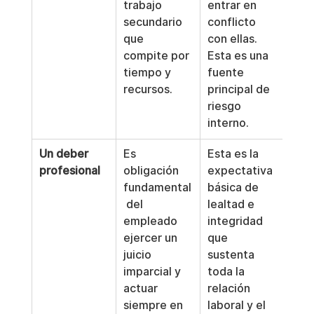
trabajo 
entrar en 
secundario 
conflicto 
que 
con ellas. 
compite por 
Esta es una 
tiempo y 
fuente 
recursos.
principal de 
riesgo 
interno.
Un deber 
Es 
Esta es la 
profesional
obligación 
expectativa 
fundamental
básica de 
 del 
lealtad e 
empleado 
integridad 
ejercer un 
que 
juicio 
sustenta 
imparcial y 
toda la 
actuar 
relación 
siempre en 
laboral y el 