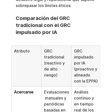
sobrepasar los límites éticos.
Comparación del GRC 
tradicional con el GRC 
impulsado por IA
Atributo
GRC 
GRC 
tradicional 
impulsado 
(reactivo y 
por IA 
de alto 
(proactivo y 
riesgo)
alineado 
con la EPPA)
Acercarse
Evaluaciones
Análisis 
 manuales y 
continuo y 
periódicas 
en tiempo 
basadas en 
real de los 