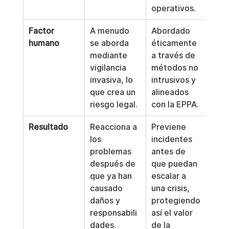
operativos.
Factor 
A menudo 
Abordado 
humano
se aborda 
éticamente 
mediante 
a través de 
vigilancia 
métodos no 
invasiva, lo 
intrusivos y 
que crea un 
alineados 
riesgo legal.
con la EPPA.
Resultado
Reacciona a 
Previene 
los 
incidentes 
problemas 
antes de 
después de 
que puedan 
que ya han 
escalar a 
causado 
una crisis, 
daños y 
protegiendo 
responsabili
así el valor 
dades.
de la 