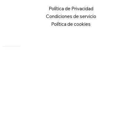
Política de Privacidad
Condiciones de servicio
Política de cookies
© 2026 Logical Commander Software Ltd. Todos los derechos reservados.