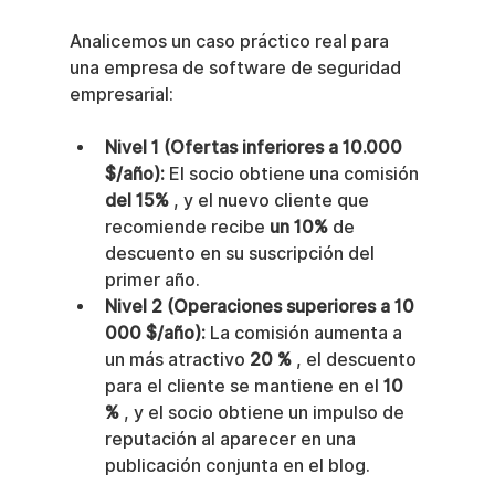
Analicemos un caso práctico real para 
una empresa de software de seguridad 
empresarial:
Nivel 1 (Ofertas inferiores a 10.000 
$/año):
 El socio obtiene una comisión 
del 15%
 , y el nuevo cliente que 
recomiende recibe 
un 10%
 de 
descuento en su suscripción del 
primer año.
Nivel 2 (Operaciones superiores a 10 
000 $/año):
 La comisión aumenta a 
un más atractivo 
20 %
 , el descuento 
para el cliente se mantiene en el 
10 
%
 , y el socio obtiene un impulso de 
reputación al aparecer en una 
publicación conjunta en el blog.