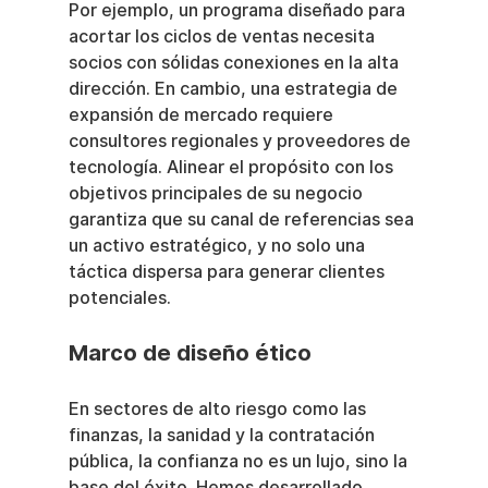
Por ejemplo, un programa diseñado para 
acortar los ciclos de ventas necesita 
socios con sólidas conexiones en la alta 
dirección. En cambio, una estrategia de 
expansión de mercado requiere 
consultores regionales y proveedores de 
tecnología. Alinear el propósito con los 
objetivos principales de su negocio 
garantiza que su canal de referencias sea 
un activo estratégico, y no solo una 
táctica dispersa para generar clientes 
potenciales.
Marco de diseño ético
En sectores de alto riesgo como las 
finanzas, la sanidad y la contratación 
pública, la confianza no es un lujo, sino la 
base del éxito. Hemos desarrollado 