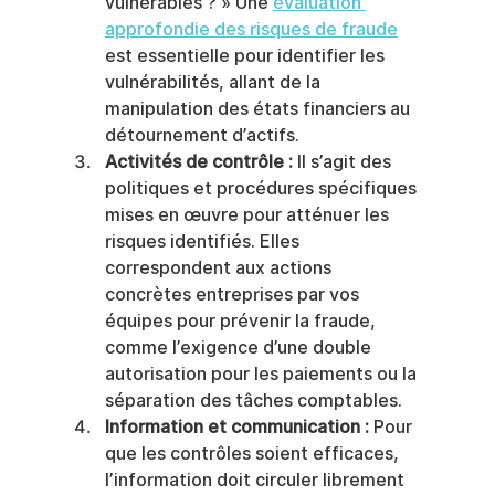
vulnérables ? » Une 
évaluation 
approfondie des risques de fraude
est essentielle pour identifier les 
vulnérabilités, allant de la 
manipulation des états financiers au 
détournement d’actifs.
Activités de contrôle :
 Il s’agit des 
politiques et procédures spécifiques 
mises en œuvre pour atténuer les 
risques identifiés. Elles 
correspondent aux actions 
concrètes entreprises par vos 
équipes pour prévenir la fraude, 
comme l’exigence d’une double 
autorisation pour les paiements ou la 
séparation des tâches comptables.
Information et communication :
 Pour 
que les contrôles soient efficaces, 
l’information doit circuler librement 