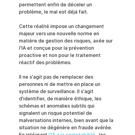
permettent enfin de déceler un 
problème, le mal est déjà fait.
Cette réalité impose un changement 
majeur vers une nouvelle norme en 
matière de gestion des risques, axée sur 
l'IA et conçue pour la prévention 
proactive et non pour le traitement 
réactif des problèmes.
Il ne s'agit pas de remplacer des 
personnes ni de mettre en place un 
système de surveillance. Il s'agit 
d'identifier, de manière éthique, les 
schémas et anomalies subtils qui 
signalent un risque potentiel de 
malversations internes, bien avant que la 
situation ne dégénère en fraude avérée. 
En intégrant 
l'IA à la comptabilité
 , les 