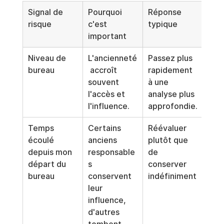
Signal de 
Pourquoi 
Réponse 
risque
c'est 
typique
important
Niveau de 
L'ancienneté
Passez plus 
bureau
 accroît 
rapidement 
souvent 
à une 
l'accès et 
analyse plus 
l'influence.
approfondie.
Temps 
Certains 
Réévaluer 
écoulé 
anciens 
plutôt que 
depuis mon 
responsable
de 
départ du 
s 
conserver 
bureau
conservent 
indéfiniment
leur 
influence, 
d'autres 