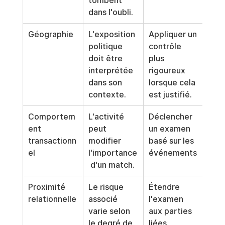
tombent 
dans l'oubli.
Géographie
L'exposition 
Appliquer un 
politique 
contrôle 
doit être 
plus 
interprétée 
rigoureux 
dans son 
lorsque cela 
contexte.
est justifié.
Comportem
L'activité 
Déclencher 
ent 
peut 
un examen 
transactionn
modifier 
basé sur les 
el
l'importance
événements
 d'un match.
Proximité 
Le risque 
Étendre 
relationnelle
associé 
l'examen 
varie selon 
aux parties 
le degré de 
liées 