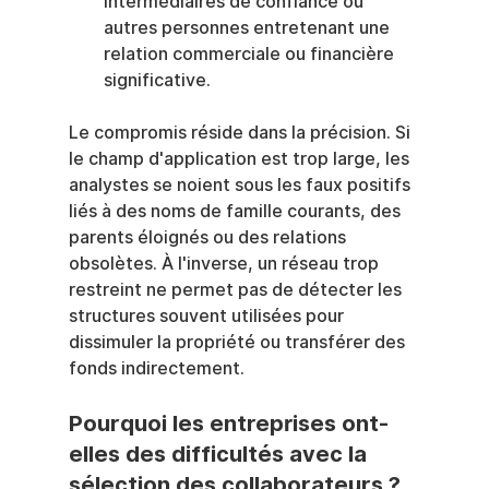
intermédiaires de confiance ou 
autres personnes entretenant une 
relation commerciale ou financière 
significative.
Le compromis réside dans la précision. Si 
le champ d'application est trop large, les 
analystes se noient sous les faux positifs 
liés à des noms de famille courants, des 
parents éloignés ou des relations 
obsolètes. À l'inverse, un réseau trop 
restreint ne permet pas de détecter les 
structures souvent utilisées pour 
dissimuler la propriété ou transférer des 
fonds indirectement.
Pourquoi les entreprises ont-
elles des difficultés avec la 
sélection des collaborateurs ?