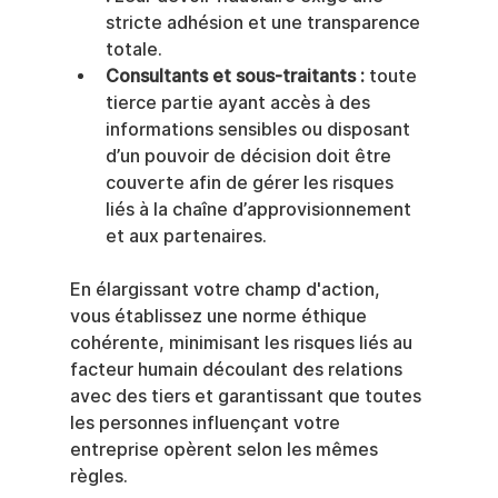
stricte adhésion et une transparence 
totale.
Consultants et sous-traitants :
 toute 
tierce partie ayant accès à des 
informations sensibles ou disposant 
d’un pouvoir de décision doit être 
couverte afin de gérer les risques 
liés à la chaîne d’approvisionnement 
et aux partenaires.
En élargissant votre champ d'action, 
vous établissez une norme éthique 
cohérente, minimisant les risques liés au 
facteur humain découlant des relations 
avec des tiers et garantissant que toutes 
les personnes influençant votre 
entreprise opèrent selon les mêmes 
règles.