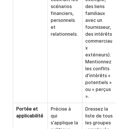
scénarios 
des liens 
financiers, 
familiaux 
personnels 
avec un 
et 
fournisseur, 
relationnels.
des intérêts 
commerciau
x 
extérieurs). 
Mentionnez 
les conflits 
d'intérêts « 
potentiels » 
ou « perçus 
».
Portée et 
Précise à 
Dressez la 
applicabilité
qui 
liste de tous 
s'applique la 
les groupes 