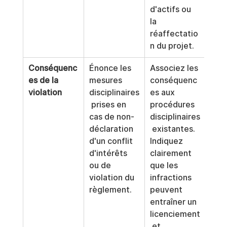
d'actifs ou 
la 
réaffectatio
n du projet.
Conséquenc
Énonce les 
Associez les 
es de la 
mesures 
conséquenc
violation
disciplinaires
es aux 
 prises en 
procédures 
cas de non-
disciplinaires
déclaration 
 existantes. 
d'un conflit 
Indiquez 
d'intérêts 
clairement 
ou de 
que les 
violation du 
infractions 
règlement.
peuvent 
entraîner un 
licenciement
 et 