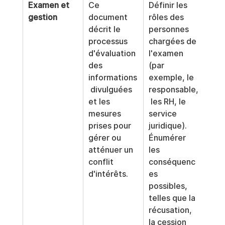
Examen et 
Ce 
Définir les 
gestion
document 
rôles des 
décrit le 
personnes 
processus 
chargées de 
d'évaluation 
l'examen 
des 
(par 
informations
exemple, le 
 divulguées 
responsable,
et les 
 les RH, le 
mesures 
service 
prises pour 
juridique). 
gérer ou 
Énumérer 
atténuer un 
les 
conflit 
conséquenc
d'intérêts.
es 
possibles, 
telles que la 
récusation, 
la cession 