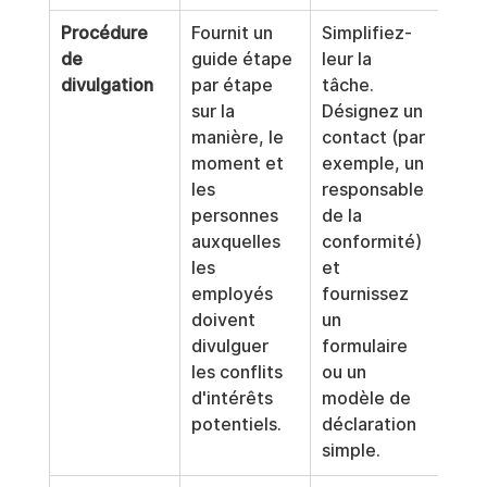
Procédure 
Fournit un 
Simplifiez-
de 
guide étape 
leur la 
divulgation
par étape 
tâche. 
sur la 
Désignez un 
manière, le 
contact (par 
moment et 
exemple, un 
les 
responsable 
personnes 
de la 
auxquelles 
conformité) 
les 
et 
employés 
fournissez 
doivent 
un 
divulguer 
formulaire 
les conflits 
ou un 
d'intérêts 
modèle de 
potentiels.
déclaration 
simple.