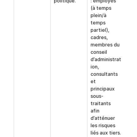
politique.
: employés 
(à temps 
plein/à 
temps 
partiel), 
cadres, 
membres du 
conseil 
d’administrat
ion, 
consultants 
et 
principaux 
sous-
traitants 
afin 
d’atténuer 
les risques 
liés aux tiers.