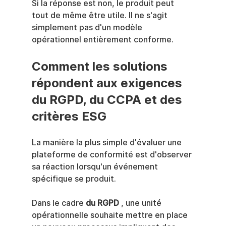
Si la réponse est non, le produit peut 
tout de même être utile. Il ne s'agit 
simplement pas d'un modèle 
opérationnel entièrement conforme.
Comment les solutions 
répondent aux exigences 
du RGPD, du CCPA et des 
critères ESG
La manière la plus simple d'évaluer une 
plateforme de conformité est d'observer 
sa réaction lorsqu'un événement 
spécifique se produit.
Dans le cadre 
du RGPD
 , une unité 
opérationnelle souhaite mettre en place 