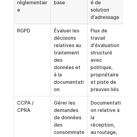
réglementair
base
é de 
e
solution 
d'adressage
RGPD
Évaluer les 
Flux de 
décisions 
travail 
relatives au 
d'évaluation 
traitement 
structuré 
des 
avec 
données et 
politique, 
à la 
propriétaire 
documentati
et piste de 
on
preuves liés
CCPA / 
Gérer les 
Documentati
CPRA
demandes 
on relative à 
de données 
la 
des 
réception, 
consommate
au routage, 