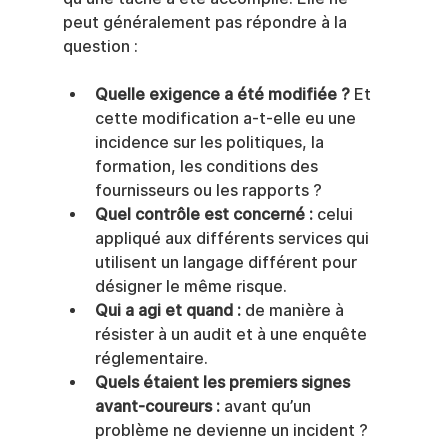
peut généralement pas répondre à la 
question :
Quelle exigence a été modifiée ?
 Et 
cette modification a-t-elle eu une 
incidence sur les politiques, la 
formation, les conditions des 
fournisseurs ou les rapports ?
Quel contrôle est concerné :
 celui 
appliqué aux différents services qui 
utilisent un langage différent pour 
désigner le même risque.
Qui a agi et quand :
 de manière à 
résister à un audit et à une enquête 
réglementaire.
Quels étaient les premiers signes 
avant-coureurs :
 avant qu’un 
problème ne devienne un incident ?