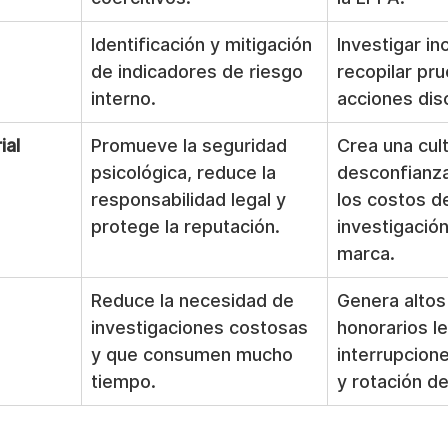
Identificación y mitigación 
Investigar in
de indicadores de riesgo 
recopilar pr
interno.
acciones disc
ial
Promueve la seguridad 
Crea una cul
psicológica, reduce la 
desconfianz
responsabilidad legal y 
los costos d
protege la reputación.
investigación
marca.
Reduce la necesidad de 
Genera altos
investigaciones costosas 
honorarios le
y que consumen mucho 
interrupcion
tiempo.
y rotación de