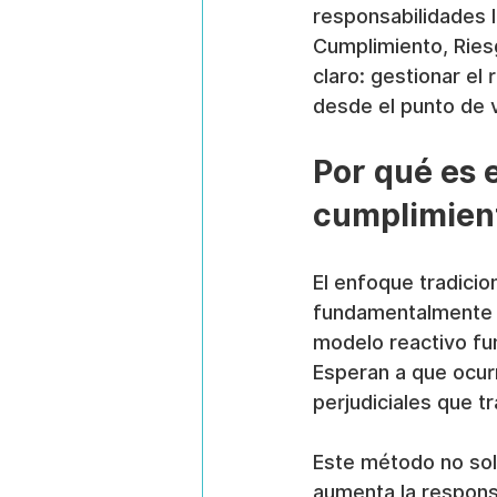
responsabilidades 
Cumplimiento, Ries
claro: gestionar e
desde el punto de 
Por qué es 
cumplimien
El enfoque tradicion
fundamentalmente o
modelo reactivo fun
Esperan a que ocurr
perjudiciales que 
Este método no solo
aumenta la responsa