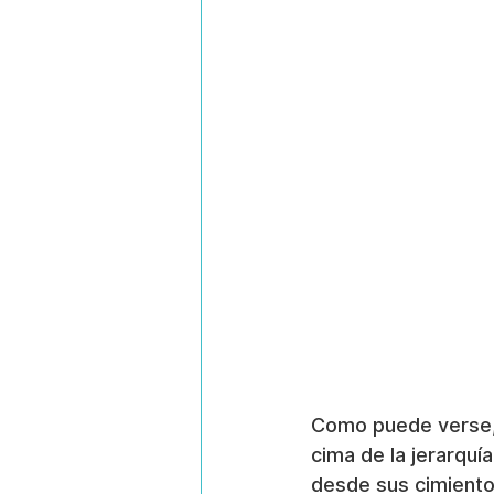
Como puede verse, s
cima de la jerarquí
desde sus cimiento