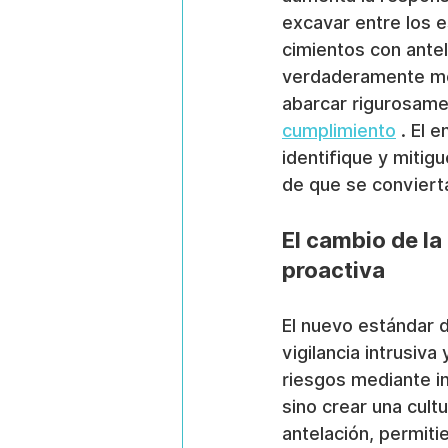
excavar entre los 
cimientos con antel
verdaderamente mod
abarcar rigurosame
cumplimiento
 . El 
identifique y mitig
de que se convierta
El cambio de la
proactiva
El nuevo estándar d
vigilancia intrusiva
riesgos mediante int
sino crear una cult
antelación, permiti