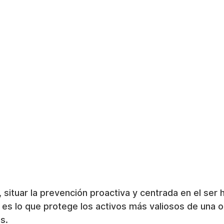
ituar la prevención proactiva y centrada en el ser 
a es lo que protege los activos más valiosos de una o
s.