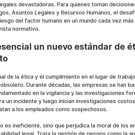
legales devastadoras. Para quienes toman decisione
gos, Asuntos Legales y Recursos Humanos, el desafío
l riesgo del factor humano en un mundo cada vez más
vista normativo.
esencial un nuevo estándar de ét
to
al de la ética y el cumplimiento en el lugar de trabaj
bsoleto. Durante décadas, las empresas se han ba
damentado en la vigilancia y las investigaciones for
a un incidente y luego inician investigaciones costos
tratan a los empleados como sospechosos.
 es ineficiente, sino que perjudica la moral de los 
bilidad legal. Trata la gestión de riesgos como la ar