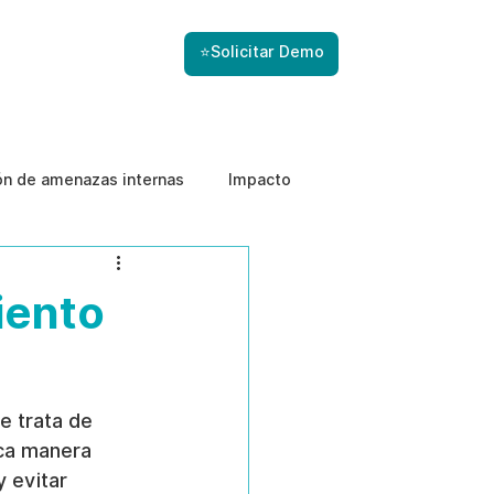
⭐Solicitar Demo
ón de amenazas internas
Impacto
iento
e trata de 
ica manera 
 evitar 