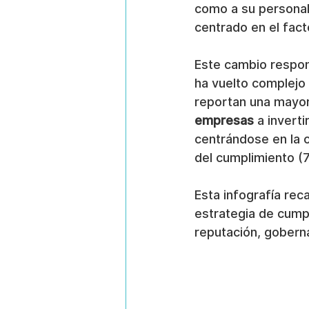
como a su personal.
centrado en el fac
Este cambio respon
ha vuelto complejo
reportan una mayor
empresas
 a invert
centrándose en la c
del cumplimiento (
Esta infografía rec
estrategia de cump
reputación, gobern