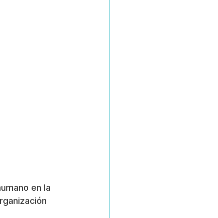
humano en la 
rganización 