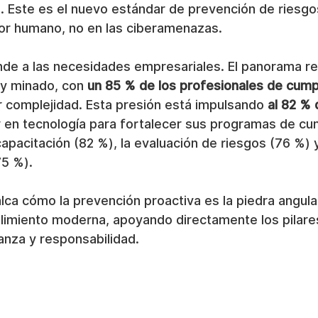
 Este es el nuevo estándar de prevención de riesgos
tor humano, no en las ciberamenazas.
de a las necesidades empresariales. El panorama reg
 y minado, con 
un 85 % de los profesionales de cump
 complejidad. Esta presión está impulsando 
al 82 % 
ir en tecnología para fortalecer sus programas de cu
apacitación (82 %), la evaluación de riesgos (76 %) 
75 %).
alca cómo la prevención proactiva es la piedra angula
limiento moderna, apoyando directamente los pilare
anza y responsabilidad.