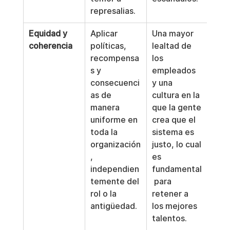
represalias.
Equidad y 
Aplicar 
Una mayor 
coherencia
políticas, 
lealtad de 
recompensa
los 
s y 
empleados 
consecuenci
y una 
as de 
cultura en la 
manera 
que la gente 
uniforme en 
crea que el 
toda la 
sistema es 
organización
justo, lo cual 
, 
es 
independien
fundamental
temente del 
 para 
rol o la 
retener a 
antigüedad.
los mejores 
talentos.