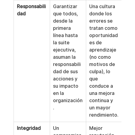
Responsabili
Garantizar 
Una cultura 
dad
que todos, 
donde los 
desde la 
errores se 
primera 
tratan como 
línea hasta 
oportunidad
la suite 
es de 
ejecutiva, 
aprendizaje 
asuman la 
(no como 
responsabili
motivos de 
dad de sus 
culpa), lo 
acciones y 
que 
su impacto 
conduce a 
en la 
una mejora 
organización
continua y 
.
un mayor 
rendimiento.
Integridad
Un 
Mejor 