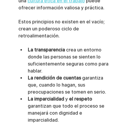
una 
cultura ética en el trabajo
 puede 
ofrecer información valiosa y práctica.
Estos principios no existen en el vacío; 
crean un poderoso ciclo de 
retroalimentación.
La transparencia
 crea un entorno 
donde las personas se sienten lo 
suficientemente seguras como para 
hablar.
La rendición de cuentas
 garantiza 
que, cuando lo hagan, sus 
preocupaciones se tomen en serio.
La imparcialidad
 y 
el respeto
garantizan que todo el proceso se 
manejará con dignidad e 
imparcialidad.