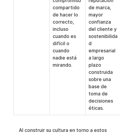
compromiso 
reputación 
compartido 
de marca, 
de hacer lo 
mayor 
correcto, 
confianza 
incluso 
del cliente y 
cuando es 
sostenibilida
difícil o 
d 
cuando 
empresarial 
nadie está 
a largo 
mirando.
plazo 
construida 
sobre una 
base de 
toma de 
decisiones 
éticas.
Al construir su cultura en torno a estos 