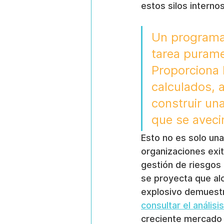
estos silos interno
Un programa 
tarea puramen
Proporciona 
calculados, 
construir un
que se aveci
Esto no es solo una
organizaciones exit
gestión de riesgos
se proyecta que al
explosivo demuestr
consultar el anális
creciente mercado