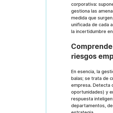
corporativa: supon
gestiona las amenaz
medida que surgen, 
unificada de cada 
la incertidumbre en
Comprender 
riesgos emp
En esencia, la gest
balas; se trata de 
empresa. Detecta 
oportunidades) y en
respuesta inteligen
departamentos, des
estrategia.