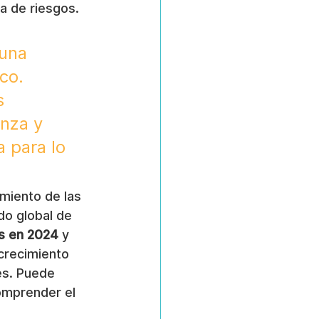
a de riesgos.
una 
co. 
s 
nza y 
 para lo 
miento de las 
do global de 
es en 2024
 y 
crecimiento 
es. Puede 
omprender el 