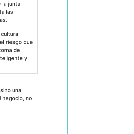
la junta 
ta las 
as.
cultura 
el riesgo que 
toma de 
teligente y 
sino una 
l negocio, no 