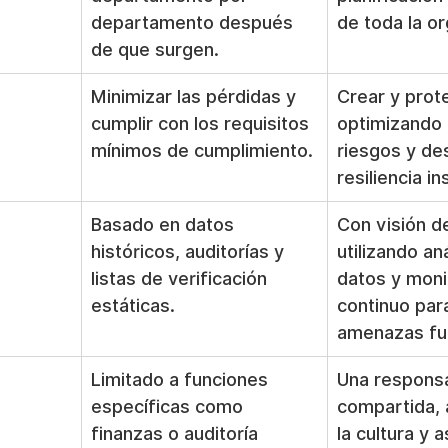
departamento después 
de toda la or
de que surgen.
Minimizar las pérdidas y 
Crear y prote
cumplir con los requisitos 
optimizando 
mínimos de cumplimiento.
riesgos y de
resiliencia in
Basado en datos 
Con visión de
históricos, auditorías y 
utilizando aná
listas de verificación 
datos y moni
estáticas.
continuo para
amenazas fu
Limitado a funciones 
Una responsa
específicas como 
compartida, 
finanzas o auditoría 
la cultura y 