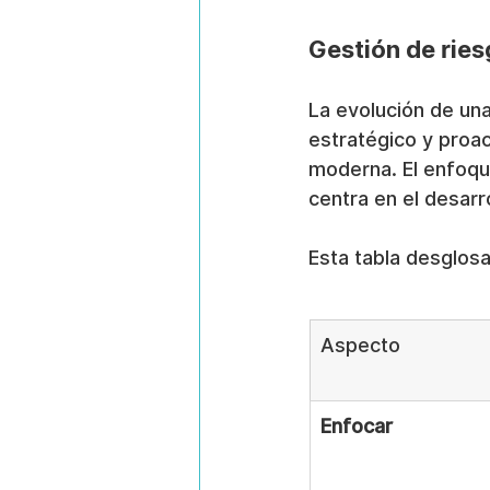
Gestión de ries
La evolución de una
estratégico y proac
moderna. El enfoque
centra en el desarro
Esta tabla desglos
Aspecto
Enfocar