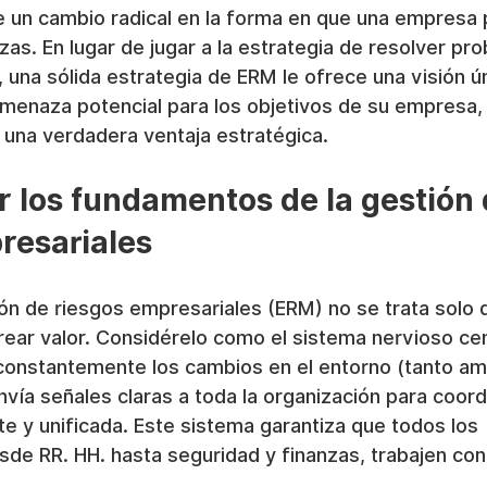
e un cambio radical en la forma en que una empresa 
as. En lugar de jugar a la estrategia de resolver pr
una sólida estrategia de ERM le ofrece una visión ún
amenaza potencial para los objetivos de su empresa, 
 una verdadera ventaja estratégica.
los fundamentos de la gestión 
resariales
ión de riesgos empresariales (ERM) no se trata solo 
crear valor. Considérelo como el sistema nervioso cen
constantemente los cambios en el entorno (tanto a
vía señales claras a toda la organización para coord
te y unificada. Este sistema garantiza que todos los 
de RR. HH. hasta seguridad y finanzas, trabajen con