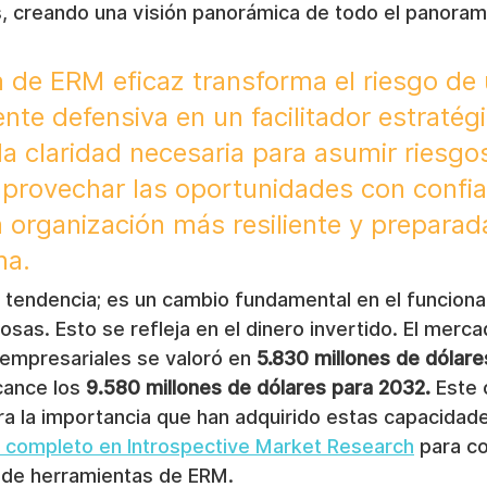
s, creando una visión panorámica de todo el panoram
de ERM eficaz transforma el riesgo de 
te defensiva en un facilitador estratégi
la claridad necesaria para asumir riesgo
aprovechar las oportunidades con confia
a organización más resiliente y preparada
na.
 tendencia; es un cambio fundamental en el funciona
osas. Esto se refleja en el dinero invertido. El merca
 empresariales se valoró en 
5.830 millones de dólar
cance los 
9.580 millones de dólares para 2032.
 Este 
a la importancia que han adquirido estas capacidad
is completo en Introspective Market Research
 para c
 de herramientas de ERM.