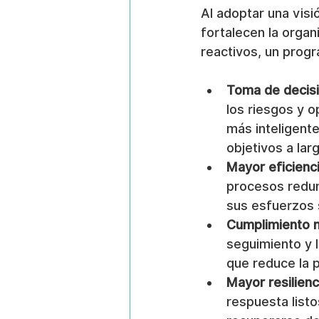
Al adoptar una visió
fortalecen la organ
reactivos, un progr
Toma de decisi
los riesgos y 
más inteligente
objetivos a lar
Mayor eficienci
procesos redun
sus esfuerzos 
Cumplimiento n
seguimiento y l
que reduce la 
Mayor resilienc
respuesta listo