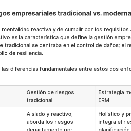
gos empresariales tradicional vs. modern
 mentalidad reactiva y de cumplir con los requisitos
tivo es la característica que define la gestión empre
 tradicional se centraba en el control de daños; el 
llo de resiliencia.
a las diferencias fundamentales entre estos dos enf
Gestión de riesgos 
Estrategia m
tradicional
ERM
Aislado y reactivo; 
Holístico y p
aborda los riesgos 
integra el rie
departamento por 
planificación