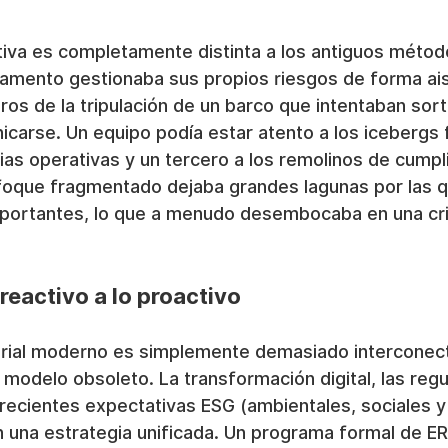
tiva es completamente distinta a los antiguos método
amento gestionaba sus propios riesgos de forma ai
ros de la tripulación de un barco que intentaban sort
carse. Un equipo podía estar atento a los icebergs f
cias operativas y un tercero a los remolinos de cumpl
foque fragmentado dejaba grandes lagunas por las q
mportantes, lo que a menudo desembocaba en una cris
 reactivo a lo proactivo
rial moderno es simplemente demasiado interconec
modelo obsoleto. La transformación digital, las regu
crecientes expectativas ESG (ambientales, sociales y
 una estrategia unificada. Un programa formal de E