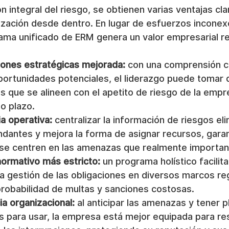
n integral del riesgo, se obtienen varias ventajas cla
ización desde dentro. En lugar de esfuerzos inconex
ama unificado de ERM genera un valor empresarial re
ones estratégicas mejorada:
 con una comprensión c
oportunidades potenciales, el liderazgo puede tomar 
s que se alineen con el apetito de riesgo de la empr
go plazo.
a operativa:
 centralizar la información de riesgos eli
dantes y mejora la forma de asignar recursos, gara
se centren en las amenazas que realmente importan
ormativo más estricto:
 un programa holístico facilit
a gestión de las obligaciones en diversos marcos regu
probabilidad de multas y sanciones costosas.
ia organizacional:
 al anticipar las amenazas y tener p
s para usar, la empresa está mejor equipada para resi