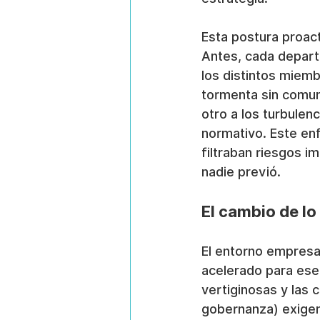
Esta postura proac
Antes, cada depart
los distintos miemb
tormenta sin comuni
otro a los turbulen
normativo. Este en
filtraban riesgos i
nadie previó.
El cambio de lo
El entorno empresa
acelerado para ese 
vertiginosas y las 
gobernanza) exigen