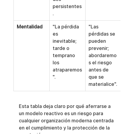
persistentes
.
Mentalidad
"La pérdida 
"Las 
es 
pérdidas se 
inevitable; 
pueden 
tarde o 
prevenir; 
temprano 
abordaremo
los 
s el riesgo 
atraparemos
antes de 
".
que se 
materialice".
Esta tabla deja claro por qué aferrarse a 
un modelo reactivo es un riesgo para 
cualquier organización moderna centrada 
en el cumplimiento y la protección de la 