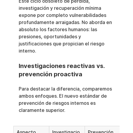
Este ciclo obsoleto de pérdida, 
investigación y recuperación mínima 
expone por completo vulnerabilidades 
profundamente arraigadas. No aborda en 
absoluto los factores humanos: las 
presiones, oportunidades y 
justificaciones que propician el riesgo 
interno.
Investigaciones reactivas vs. 
prevención proactiva
Para destacar la diferencia, comparemos 
ambos enfoques. El nuevo estándar de 
prevención de riesgos internos es 
claramente superior.
Aspecto
Investigacio
Prevención 