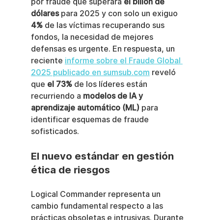
por fraude que superará 
el billón de 
dólares
 para 2025 y con solo un exiguo 
4%
 de las víctimas recuperando sus 
fondos, la necesidad de mejores 
defensas es urgente. En respuesta, un 
reciente 
informe sobre el Fraude Global 
2025 publicado en sumsub.com
 reveló 
que 
el 73%
 de los líderes están 
recurriendo a 
modelos de IA y 
aprendizaje automático (ML)
 para 
identificar esquemas de fraude 
sofisticados.
El nuevo estándar en gestión 
ética de riesgos
Logical Commander representa un 
cambio fundamental respecto a las 
prácticas obsoletas e intrusivas. Durante 