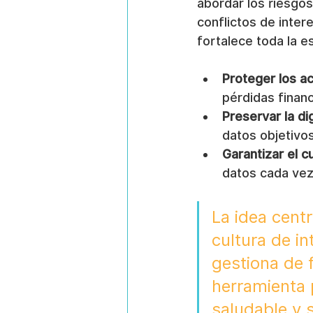
abordar los riesgos
conflictos de inter
fortalece toda la e
Proteger los a
pérdidas financ
Preservar la d
datos objetivos
Garantizar el 
datos cada vez
La idea cent
cultura de i
gestiona de 
herramienta 
saludable y 