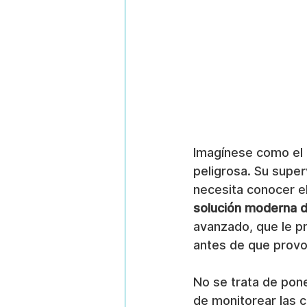
Imagínese como el 
peligrosa. Su supe
necesita conocer el
solución moderna d
avanzado, que le p
antes de que provo
No se trata de pone
de monitorear las c