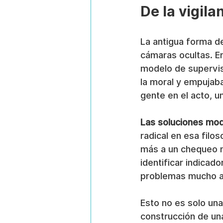
De la vigila
La antigua forma de
cámaras ocultas. Er
modelo de supervis
la moral y empujaba
gente en el acto, u
Las soluciones mod
radical en esa filo
más a un chequeo mé
identificar indicad
problemas mucho an
Esto no es solo una 
construcción de una