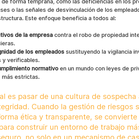
 de forma temprana, como las deficiencias en los pr
eses o las señales de desvinculación de los empleado
structura. Este enfoque beneficia a todos al:
ctivos de la empresa
 contra el robo de propiedad inte
ieras.
ignidad de los empleados
 sustituyendo la vigilancia i
 y verificables.
cumplimiento normativo
 en un mundo con leyes de pri
 más estrictas.
ral es pasar de una cultura de sospecha 
ntegridad. Cuando la gestión de riesgos s
forma ética y transparente, se convierte
para construir un entorno de trabajo má
seguro, no solo en un mecanismo de cas