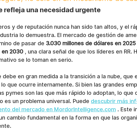
 refleja una necesidad urgente
eros y de reputación nunca han sido tan altos, y el rá
industria lo demuestra. El mercado de gestión de am
amino de pasar de 
3.030 millones de dólares en 2025
s en 2030
 , una clara señal de que los líderes en RR. 
mativo se lo toman en serio.
 debe en gran medida a la transición a la nube, que 
e lo que ocurre internamente. Si bien las grandes em
las pymes son las que más rápido lo adoptan, lo que
no es un problema universal. Puede 
descubrir más in
ento del mercado en MordorIntelligence.com
 . Este 
 un cambio fundamental en la forma en que las organ
ente.