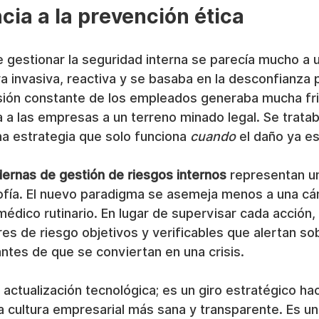
ncia a la prevención ética
 gestionar la seguridad interna se parecía mucho a 
a invasiva, reactiva y se basaba en la desconfianza p
ión constante de los empleados generaba mucha fric
 a las empresas a un terreno minado legal. Se trataba 
na estrategia que solo funciona 
cuando
 el daño ya e
ernas de gestión de riesgos internos
 representan u
sofía. El nuevo paradigma se asemeja menos a una cá
dico rutinario. En lugar de supervisar cada acción, 
ores de riesgo objetivos y verificables que alertan so
tes de que se conviertan en una crisis.
actualización tecnológica; es un giro estratégico haci
 cultura empresarial más sana y transparente. Es un