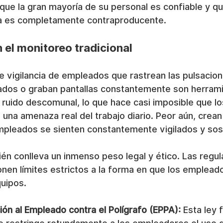
ue la gran mayoría de su personal es confiable y qu
ia es completamente contraproducente.
 el monitoreo tradicional
 vigilancia de empleados que rastrean las pulsacion
ados o graban pantallas constantemente son herram
 ruido descomunal, lo que hace casi imposible que l
 una amenaza real del trabajo diario. Peor aún, crean
mpleados se sienten constantemente vigilados y so
n conlleva un inmenso peso legal y ético. Las regul
nen límites estrictos a la forma en que los emplead
quipos.
ón al Empleado contra el Polígrafo (EPPA):
 Esta ley 