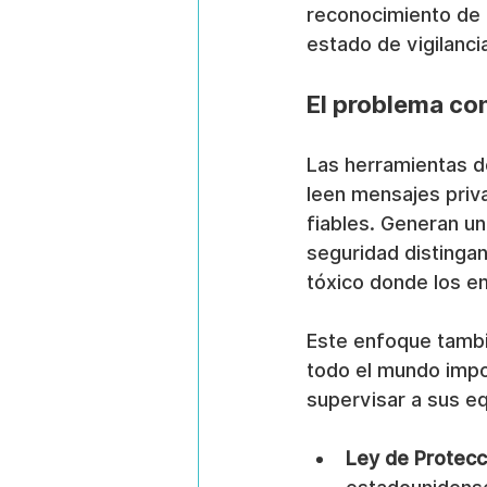
reconocimiento de q
estado de vigilanc
El problema con
Las herramientas de
leen mensajes priv
fiables. Generan un
seguridad distingan
tóxico donde los e
Este enfoque tambié
todo el mundo impo
supervisar a sus e
Ley de Protecci