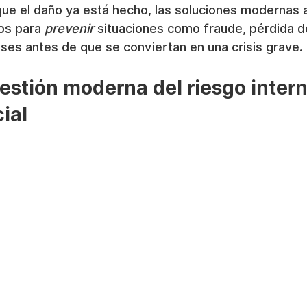
ue el daño ya está hecho, las soluciones modernas a
os para 
prevenir
 situaciones como fraude, pérdida d
eses antes de que se conviertan en una crisis grave.
gestión moderna del riesgo intern
ial