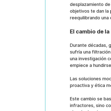
desplazamiento de 
objetivos te dan la
reequilibrando una 
El cambio de la
Durante décadas, g
sufría una filtració
una investigación c
empiece a hundirse
Las soluciones mod
proactiva y ética m
Este cambio se basa
infractores, sino co