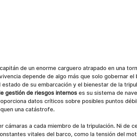
capitán de un enorme carguero atrapado en una tor
rvivencia depende de algo más que solo gobernar el 
 estado de su embarcación y el bienestar de la tripul
e gestión de riesgos internos
 es su sistema de nave
roporciona datos críticos sobre posibles puntos déb
quen una catástrofe.
r cámaras a cada miembro de la tripulación. Ni de ce
onstantes vitales del barco, como la tensión del moto