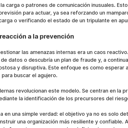
la carga o patrones de comunicación inusuales. Esto
 previsión para actuar, ya sea reforzando un mamparo
carga o verificando el estado de un tripulante en apu
 reacción a la prevención
estionar las amenazas internas era un caos reactiv
n de datos o descubría un plan de fraude y, a continuac
ostosa y disruptiva. Este enfoque es como esperar a
 para buscar el agujero.
ernas revolucionan este modelo. Se centran en la p
ediante la identificación de los precursores del riesg
 en una simple verdad: el objetivo ya no es solo det
nstruir una organización más resiliente y confiable. A