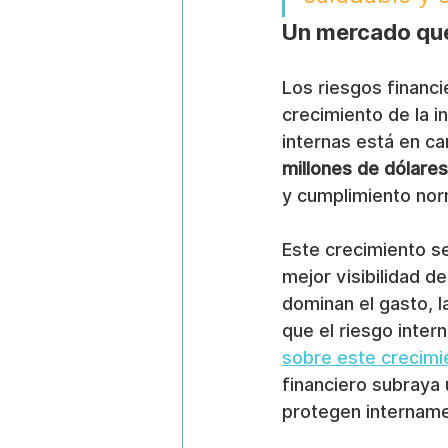
Un mercado que
Los riesgos financi
crecimiento de la 
internas está en c
millones de dólare
y cumplimiento nor
Este crecimiento se
mejor visibilidad d
dominan el gasto, 
que el riesgo inter
sobre este crecimi
financiero subraya
protegen internam