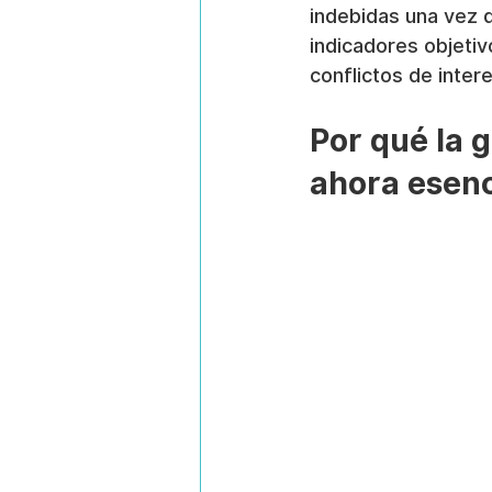
indebidas una vez q
indicadores objetiv
conflictos de inter
Por qué la 
ahora esenc