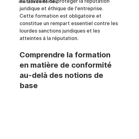
au travail et de protéger la réputation 
menaces internes
juridique et éthique de l'entreprise. 
Cette formation est obligatoire et 
constitue un rempart essentiel contre les 
lourdes sanctions juridiques et les 
atteintes à la réputation.
Comprendre la formation 
en matière de conformité 
au-delà des notions de 
base