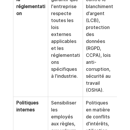
réglementati
l'entreprise 
blanchiment 
on
respecte 
d’argent 
toutes les 
(LCB), 
lois 
protection 
externes 
des 
applicables 
données 
et les 
(RGPD, 
réglementati
CCPA), lois 
ons 
anti-
spécifiques 
corruption, 
à l'industrie.
sécurité au 
travail 
(OSHA).
Politiques 
Sensibiliser 
Politiques 
internes
les 
en matière 
employés 
de conflits 
aux règles, 
d'intérêts, 