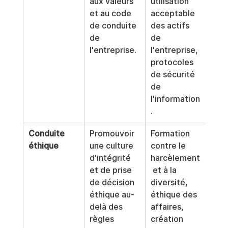
aux valeurs 
utilisation 
et au code 
acceptable 
de conduite 
des actifs 
de 
de 
l'entreprise.
l'entreprise, 
protocoles 
de sécurité 
de 
l'information
.
Conduite 
Promouvoir 
Formation 
éthique
une culture 
contre le 
d'intégrité 
harcèlement
et de prise 
 et à la 
de décision 
diversité, 
éthique au-
éthique des 
delà des 
affaires, 
règles 
création 