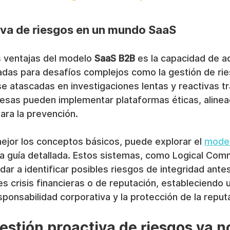
iva de riesgos en un mundo SaaS
 ventajas del modelo 
SaaS B2B
 es la capacidad de a
adas para desafíos complejos como la gestión de rie
e atascadas en investigaciones lentas y reactivas tr
esas pueden implementar plataformas éticas, alinea
ara la prevención.
jor los conceptos básicos, puede explorar el 
model
ra guía detallada. Estos sistemas, como Logical Com
ar a identificar posibles riesgos de integridad ante
s crisis financieras o de reputación, estableciendo 
sponsabilidad corporativa y la protección de la reput
estión proactiva de riesgos ya n