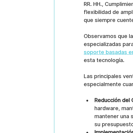
RR. HH., Cumplimien
flexibilidad de amp
que siempre cuente
Observamos que la
especializadas par
soporte basadas e
esta tecnología.
Las principales ven
especialmente cuan
Reducción del 
hardware, mant
mantener una s
su presupuesto
Implementación