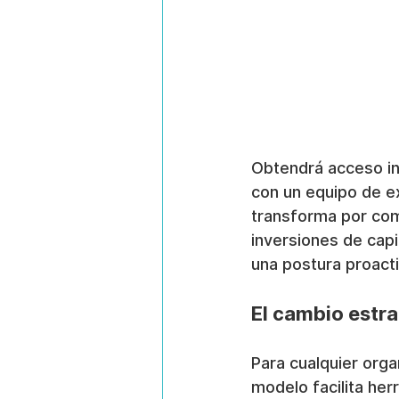
Obtendrá acceso inm
con un equipo de e
transforma por co
inversiones de capi
una postura proacti
El cambio estra
Para cualquier org
modelo facilita her