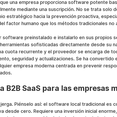
 que una empresa proporciona software potente bas
lmente mediante una suscripción. No se trata solo d
io estratégico hacia la prevención proactiva, especi
 del factor humano que los métodos tradicionales no 
 software preinstalado e instalarlo en sus propios s
herramientas sofisticadas directamente desde su n
a cuota recurrente y el proveedor se encarga de tod
nto, seguridad y actualizaciones. Se ha convertido 
alquier empresa moderna centrada en prevenir respon
tados.
ca B2B SaaS para las empresas 
jerga. Piénselo así: el software local tradicional es 
a desde cero. Requiere una inversión inicial enorme, 