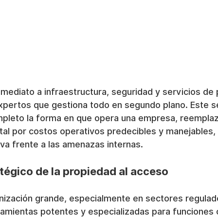
ediato a infraestructura, seguridad y servicios de p
xpertos que gestiona todo en segundo plano. Este se
mpleto la forma en que opera una empresa, reempla
tal por costos operativos predecibles y manejables,
va frente a las amenazas internas.
tégico de la propiedad al acceso
anización grande, especialmente en sectores regulad
ramientas potentes y especializadas para funciones 