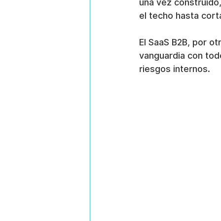
una vez construido
el techo hasta cort
El SaaS B2B, por ot
vanguardia con tod
riesgos internos.