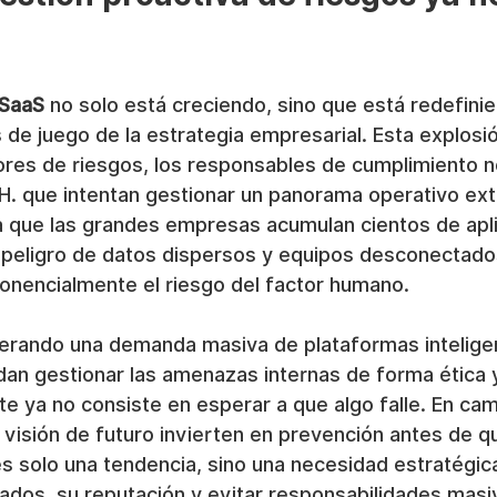
 SaaS
 no solo está creciendo, sino que está redefini
 de juego de la estrategia empresarial. Esta explosió
tores de riesgos, los responsables de cumplimiento n
HH. que intentan gestionar un panorama operativo e
 que las grandes empresas acumulan cientos de apl
l peligro de datos dispersos y equipos desconectados
nencialmente el riesgo del factor humano.
erando una demanda masiva de plataformas intelige
an gestionar las amenazas internas de forma ética y
nte ya no consiste en esperar a que algo falle. En cam
visión de futuro invierten en prevención antes de q
es solo una tendencia, sino una necesidad estratégic
ados, su reputación y evitar responsabilidades masi