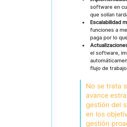
software en cu
que solían tard
Escalabilidad m
funciones a me
paga por lo qu
Actualizacione
el software, i
automáticament
flujo de trabajo
No se trata s
avance estrat
gestión del 
en los objet
gestión proac