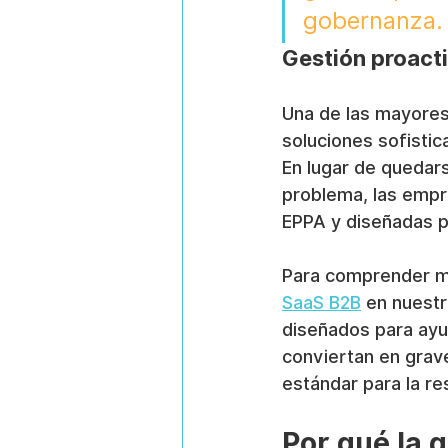
gobernanza.
Gestión proact
Una de las mayores
soluciones sofistic
En lugar de quedars
problema, las empr
EPPA y diseñadas p
Para comprender me
SaaS B2B
 en nuest
diseñados para ayud
conviertan en grave
estándar para la re
Por qué la g