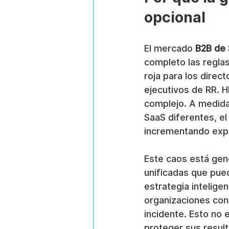
opcional
El mercado 
B2B de
completo las reglas
roja para los direc
ejecutivos de RR. 
complejo. A medida
SaaS diferentes, e
incrementando expo
Este caos está gen
unificadas que pued
estrategia intelige
organizaciones con 
incidente. Esto no 
proteger sus result