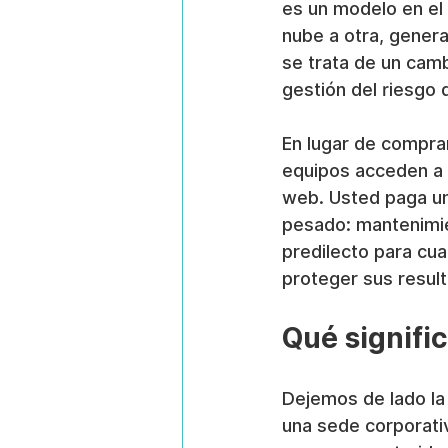
es un modelo en el
nube a otra, genera
se trata de un camb
gestión del riesgo
En lugar de comprar
equipos acceden a 
web. Usted paga un
pesado: mantenimie
predilecto para cu
proteger sus resul
Qué signifi
Dejemos de lado la 
una sede corporativ