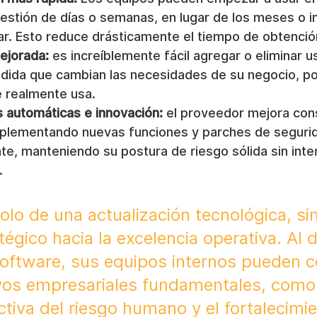
estión de días o semanas, en lugar de los meses o i
ar. Esto reduce drásticamente el tiempo de obtención
ejorada:
 es increíblemente fácil agregar o eliminar u
dida que cambian las necesidades de su negocio, por
e realmente usa.
s automáticas e innovación:
 el proveedor mejora co
mplementando nuevas funciones y parches de seguri
e, manteniendo su postura de riesgo sólida sin inte
.
olo de una actualización tecnológica, si
égico hacia la excelencia operativa. Al d
software, sus equipos internos pueden c
ivos empresariales fundamentales, como 
tiva del riesgo humano y el fortalecimie