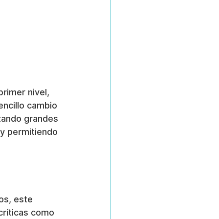
rimer nivel, 
ncillo cambio 
zando grandes 
 y permitiendo 
os, este 
críticas como 