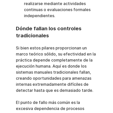
realizarse mediante actividades 
continuas o evaluaciones formales 
independientes.
Dónde fallan los controles 
tradicionales
Si bien estos pilares proporcionan un 
marco teórico sólido, su efectividad en la 
práctica depende completamente de la 
ejecución humana. Aquí es donde los 
sistemas manuales tradicionales fallan, 
creando oportunidades para amenazas 
internas extremadamente difíciles de 
detectar hasta que es demasiado tarde.
El punto de fallo más común es la 
excesiva dependencia de procesos 