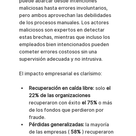
puede abarcar desde intenciones 
maliciosas hasta errores involuntarios, 
pero ambos aprovechan las debilidades 
de los procesos manuales. Los actores 
maliciosos son expertos en detectar 
estas brechas, mientras que incluso los 
empleados bien intencionados pueden 
cometer errores costosos sin una 
supervisión adecuada y no intrusiva.
El impacto empresarial es clarísimo:
Recuperación en caída libre:
 solo 
el 
22% de las organizaciones
recuperaron con éxito 
el 75%
 o más 
de los fondos que perdieron por 
fraude.
Pérdidas generalizadas:
 la mayoría 
de las empresas ( 
58%
 ) recuperaron 