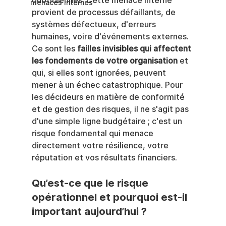
quotidiennes. Cette menace interne 
menaces internes
provient de processus défaillants, de 
systèmes défectueux, d'erreurs 
humaines, voire d'événements externes. 
Ce sont les 
failles invisibles qui affectent 
les fondements de votre organisation
 et 
qui, si elles sont ignorées, peuvent 
mener à un échec catastrophique. Pour 
les décideurs en matière de conformité 
et de gestion des risques, il ne s'agit pas 
d'une simple ligne budgétaire ; c'est un 
risque fondamental qui menace 
directement votre résilience, votre 
réputation et vos résultats financiers.
Qu’est-ce que le risque 
opérationnel et pourquoi est-il 
important aujourd’hui ?