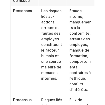
de risque
Personnes
Les risques 
Fraude 
liés aux 
interne, 
actions, 
manquemen
erreurs ou 
ts à la 
fautes des 
conformité, 
employés 
erreurs des 
constituent 
employés, 
le facteur 
manque de 
humain et 
formation, 
une source 
comportem
majeure de 
ents 
menaces 
contraires à 
internes.
l'éthique, 
conflits 
d'intérêts.
Processus
Risques liés 
Flux de 