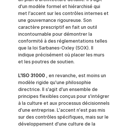
d'un modèle formel et hiérarchisé qui 
met l'accent sur les contrôles internes et 
une gouvernance rigoureuse. Son 
caractère prescriptif en fait un outil 
incontournable pour démontrer la 
conformité à des réglementations telles 
que la loi Sarbanes-Oxley (SOX). Il 
indique précisément où placer les murs 
et les poutres de soutien.
L'ISO 31000
 , en revanche, est moins un 
modèle rigide qu'une philosophie 
directrice. Il s'agit d'un ensemble de 
principes flexibles conçus pour s'intégrer 
à la culture et aux processus décisionnels 
d'une entreprise. L'accent n'est pas mis 
sur des contrôles spécifiques, mais sur le 
développement d'une culture de la 