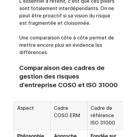
L'essentiel à retenir, c'est que ces piliers 
sont totalement interdépendants. On ne 
peut être proactif si sa vision du risque 
est fragmentée et cloisonnée.
Une comparaison côte à côte permet de 
mettre encore plus en évidence les 
différences.
Comparaison des cadres de 
gestion des risques 
d'entreprise COSO et ISO 31000
Aspect
Cadre 
Cadre de 
COSO ERM
référence 
ISO 31000
Philosophie 
Approche 
Fondée sur 