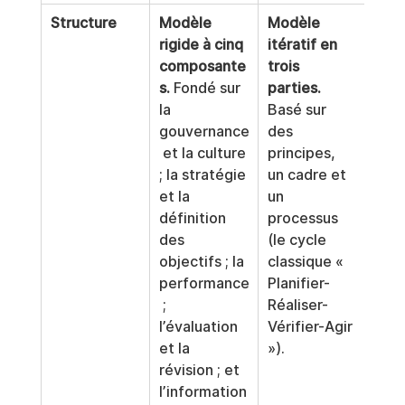
Structure
Modèle 
Modèle 
rigide à cinq 
itératif en 
composante
trois 
s.
 Fondé sur 
parties.
la 
Basé sur 
gouvernance
des 
 et la culture 
principes, 
; la stratégie 
un cadre et 
et la 
un 
définition 
processus 
des 
(le cycle 
objectifs ; la 
classique « 
performance
Planifier-
 ; 
Réaliser-
l’évaluation 
Vérifier-Agir 
et la 
»).
révision ; et 
l’information