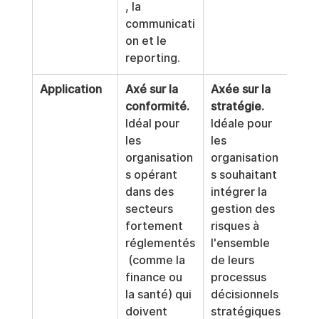
, la 
communicati
on et le 
reporting.
Application
Axé sur la 
Axée sur la 
conformité.
stratégie.
Idéal pour 
Idéale pour 
les 
les 
organisation
organisation
s opérant 
s souhaitant 
dans des 
intégrer la 
secteurs 
gestion des 
fortement 
risques à 
réglementés
l'ensemble 
 (comme la 
de leurs 
finance ou 
processus 
la santé) qui 
décisionnels 
doivent 
stratégiques