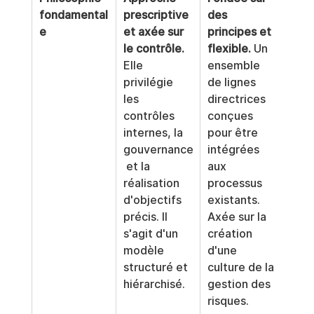
fondamental
prescriptive 
des 
e
et axée sur 
principes et 
le contrôle.
flexible.
 Un 
Elle 
ensemble 
privilégie 
de lignes 
les 
directrices 
contrôles 
conçues 
internes, la 
pour être 
gouvernance
intégrées 
 et la 
aux 
réalisation 
processus 
d'objectifs 
existants. 
précis. Il 
Axée sur la 
s'agit d'un 
création 
modèle 
d'une 
structuré et 
culture de la 
hiérarchisé.
gestion des 
risques.