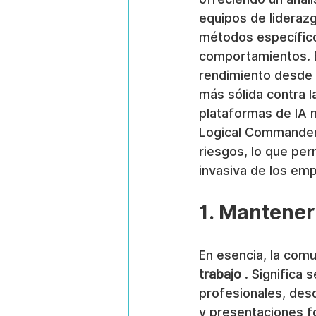
equipos de liderazg
métodos específicos
comportamientos. El
rendimiento desde 
más sólida contra 
plataformas de IA 
Logical Commander,
riesgos, lo que perm
invasiva de los em
1. Mantener
En esencia, la comu
trabajo
 . Significa
profesionales, des
y presentaciones fo