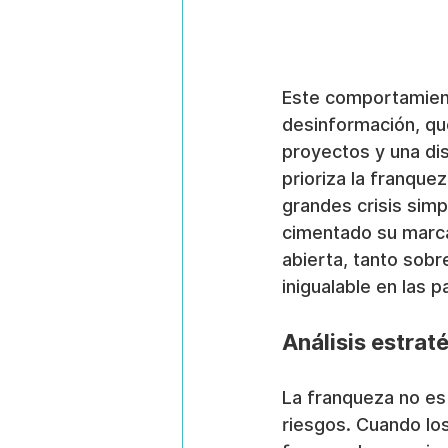
Este comportamient
desinformación, qu
proyectos y una dis
prioriza la franqu
grandes crisis sim
cimentado su marca
abierta, tanto sobr
inigualable en las p
Análisis estrat
La franqueza no es s
riesgos. Cuando lo