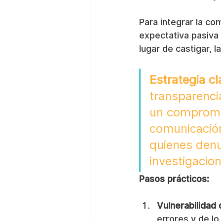
Para integrar la co
expectativa pasiva 
lugar de castigar, l
Estrategia cl
transparencia
un compromis
comunicación
quienes denu
investigacion
Pasos prácticos:
Vulnerabilidad 
errores y de lo