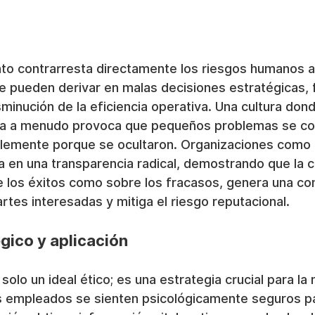
o contrarresta directamente los riesgos humanos as
e pueden derivar en malas decisiones estratégicas, 
minución de la eficiencia operativa. Una cultura don
eza a menudo provoca que pequeños problemas se co
plemente porque se ocultaron. Organizaciones como 
 en una transparencia radical, demostrando que la 
e los éxitos como sobre los fracasos, genera una co
artes interesadas y mitiga el riesgo reputacional.
égico y aplicación
olo un ideal ético; es una estrategia crucial para la 
s empleados se sienten psicológicamente seguros pa