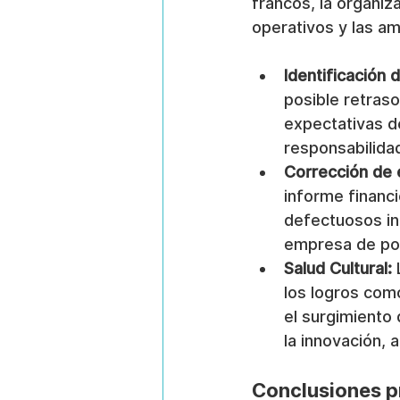
francos, la organiz
operativos y las a
Identificación 
posible retraso
expectativas de
responsabilidad
Corrección de 
informe financ
defectuosos inf
empresa de pos
Salud Cultural:
 
los logros com
el surgimiento 
la innovación,
Conclusiones pr