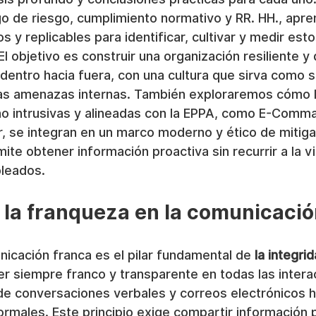
o de riesgo, cumplimiento normativo y RR. HH., apre
 y replicables para identificar, cultivar y medir esto
 objetivo es construir una organización resiliente y 
dentro hacia fuera, con una cultura que sirva como 
las amenazas internas. También exploraremos cómo l
no intrusivas y alineadas con la EPPA, como E-Comm
 se integran en un marco moderno y ético de mitiga
ite obtener información proactiva sin recurrir a la vi
pleados.
 la franqueza en la comunicaci
nicación franca es el pilar fundamental de 
la integrid
 ser siempre franco y transparente en todas las intera
de conversaciones verbales y correos electrónicos h
rmales. Este principio exige compartir información p