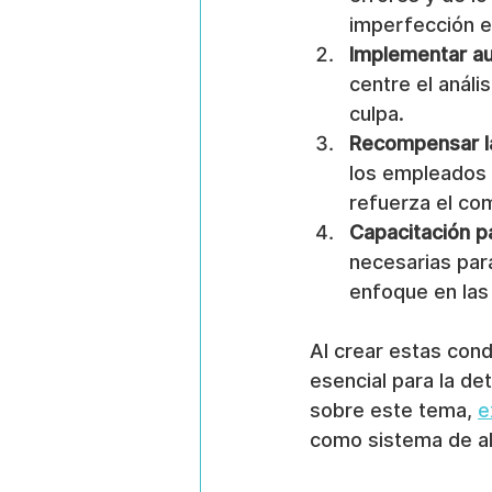
imperfección es
Implementar au
centre el anális
culpa.
Recompensar la
los empleados q
refuerza el c
Capacitación pa
necesarias para
enfoque en las
Al crear estas cond
esencial para la d
sobre este tema, 
e
como sistema de al