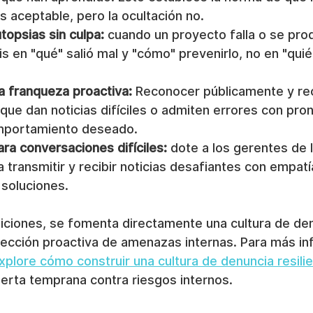
 aceptable, pero la ocultación no.
topsias sin culpa:
 cuando un proyecto falla o se prod
is en "qué" salió mal y "cómo" prevenirlo, no en "quién
 franqueza proactiva:
 Reconocer públicamente y r
ue dan noticias difíciles o admiten errores con pront
omportamiento deseado.
ra conversaciones difíciles:
 dote a los gerentes de 
 transmitir y recibir noticias desafiantes con empatí
 soluciones.
iciones, se fomenta directamente una cultura de den
etección proactiva de amenazas internas. Para más in
xplore cómo construir una cultura de denuncia resili
erta temprana contra riesgos internos.