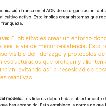
municación franca en el ADN de su organización, debe
al cultivo activo. Esto implica crear sistemas que r
a franqueza.
ave:
 El objetivo es crear un entorno dond
 sea la vía de menor resistencia. Esto r
o visible del liderazgo y protocolos de
 estructurados que protejan y alienten 
ncian, evitando así la necesidad de cos
es reactivas.
del modelo:
 Los líderes deben hablar abiertamente d
 que han aprendido. Esto establece la norma de que l